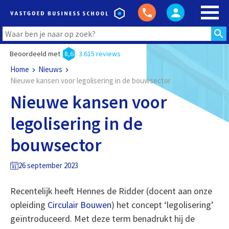
Beoordeeld met
8,6
3.615 reviews
Home
Nieuws
Nieuwe kansen voor legolisering in de bouwsector
Nieuwe kansen voor
legolisering in de
bouwsector
26 september 2023
Recentelijk heeft Hennes de Ridder (docent aan onze
opleiding
Circulair Bouwen
) het concept ‘legolisering’
geïntroduceerd. Met deze term benadrukt hij de