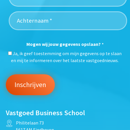
Mogen wij jouw gegevens opslaan?
*
Ja, ik geef toestemming om mijn gegevens op te slaan
en mij te informeren over het laatste vastgoednieuws.
Vastgoed Business School
Philitelaan 73
5617 AM Eindhoven