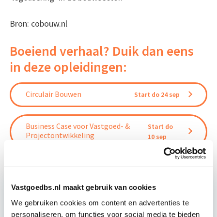
Bron: cobouw.nl
Boeiend verhaal? Duik dan eens
in deze opleidingen:
Circulair Bouwen
Start do 24 sep
Business Case voor Vastgoed- &
Start do
Projectontwikkeling
10 sep
Vastgoedbs.nl maakt gebruik van cookies
We gebruiken cookies om content en advertenties te
Relevant bij dit artikel
personaliseren, om functies voor social media te bieden