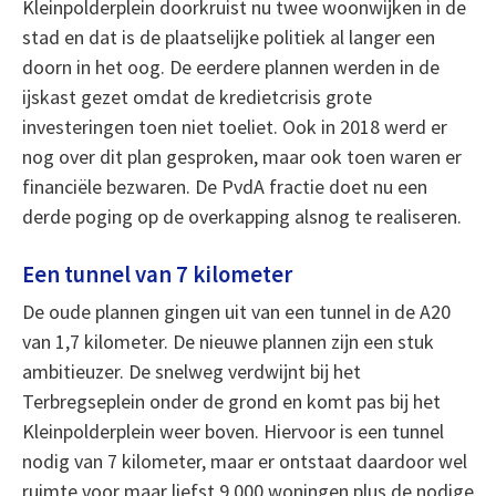
Kleinpolderplein doorkruist nu twee woonwijken in de
stad en dat is de plaatselijke politiek al langer een
doorn in het oog. De eerdere plannen werden in de
ijskast gezet omdat de kredietcrisis grote
investeringen toen niet toeliet. Ook in 2018 werd er
nog over dit plan gesproken, maar ook toen waren er
financiële bezwaren. De PvdA fractie doet nu een
derde poging op de overkapping alsnog te realiseren.
Een tunnel van 7 kilometer
De oude plannen gingen uit van een tunnel in de A20
van 1,7 kilometer. De nieuwe plannen zijn een stuk
ambitieuzer. De snelweg verdwijnt bij het
Terbregseplein onder de grond en komt pas bij het
Kleinpolderplein weer boven. Hiervoor is een tunnel
nodig van 7 kilometer, maar er ontstaat daardoor wel
ruimte voor maar liefst 9.000 woningen plus de nodige