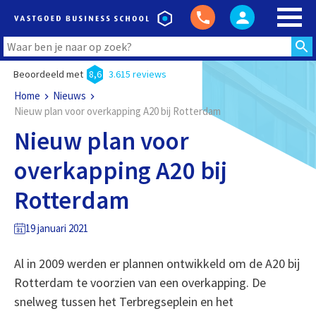
Beoordeeld met
8,6
3.615 reviews
Home
Nieuws
Nieuw plan voor overkapping A20 bij Rotterdam
Nieuw plan voor
overkapping A20 bij
Rotterdam
19 januari 2021
Al in 2009 werden er plannen ontwikkeld om de A20 bij
Rotterdam te voorzien van een overkapping. De
snelweg tussen het Terbregseplein en het