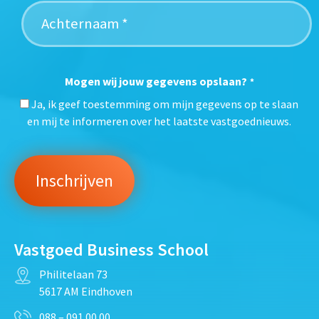
Mogen wij jouw gegevens opslaan?
*
Ja, ik geef toestemming om mijn gegevens op te slaan
en mij te informeren over het laatste vastgoednieuws.
Vastgoed Business School
Philitelaan 73
5617 AM Eindhoven
088 – 091 00 00