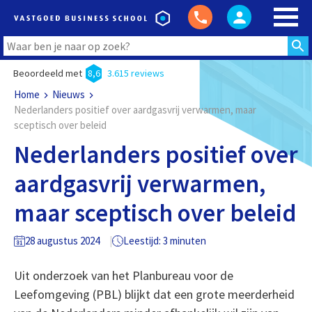
Beoordeeld met
8,6
3.615 reviews
Home
Nieuws
Nederlanders positief over aardgasvrij verwarmen, maar
sceptisch over beleid
Nederlanders positief over
aardgasvrij verwarmen,
maar sceptisch over beleid
28 augustus 2024
Leestijd: 3 minuten
Uit onderzoek van het Planbureau voor de
Leefomgeving (PBL) blijkt dat een grote meerderheid