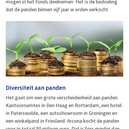
mogen in het fonds deelnemen. Het is de bedoeling
dat de panden binnen vijf jaar w orden verkocht.
Diversiteit aan panden
Het gaat om een grote verscheidenheid aan panden.
Kantoorruimtes in Den Haag en Rotterdam, een hotel
in Paterswolde, een autoshowroom in Groningen en
een winkelpand in Friesland. Arcona kocht de panden
voor in totaal 50 miljoen euro. Dat is fors minder dan