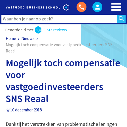
Beoordeeld met
8,6
3.615 reviews
Home
Nieuws
Mogelijk toch compensatie voor vastgoedinvesteerders SNS
Reaal
Mogelijk toch compensatie
voor
vastgoedinvesteerders
SNS Reaal
10 december 2018
Dankzij het verstrekken van problematische leningen