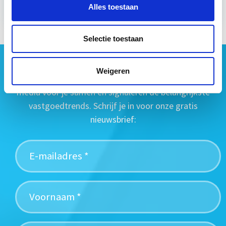
Alles toestaan
Selectie toestaan
Geen vastgoednieuws missen?
Weigeren
Wij vatten het laatste vastgoednieuws uit diverse
media voor je samen en signaleren de belangrijkste
vastgoedtrends. Schrijf je in voor onze gratis
nieuwsbrief: