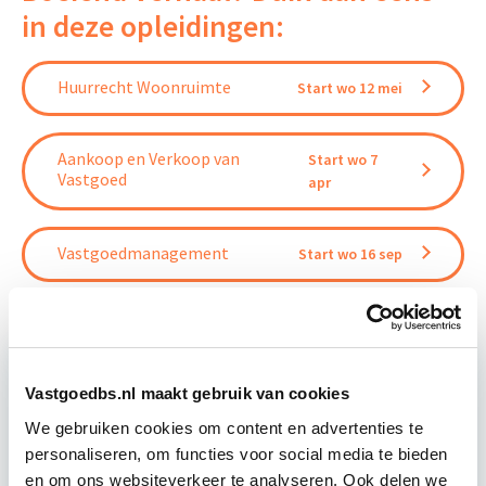
in deze opleidingen:
Huurrecht Woonruimte
Start wo 12 mei
Aankoop en Verkoop van
Start wo 7
Vastgoed
apr
Vastgoedmanagement
Start wo 16 sep
Vastgoedbs.nl maakt gebruik van cookies
Relevant bij dit artikel
We gebruiken cookies om content en advertenties te
Vastgoedbeheer
personaliseren, om functies voor social media te bieden
en om ons websiteverkeer te analyseren. Ook delen we