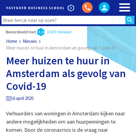
Beoordeeld met
8,6
3.615 reviews
Home
Nieuws
Meer huizen te huur in Amsterdam als gevolg van Covid-19
Meer huizen te huur in
Amsterdam als gevolg van
Covid-19
16 april 2020
Verhuurders van woningen in Amsterdam kijken naar
andere mogelijkheden om aan huurpenningen te
komen. Door de coronacrisis is de vraag naar