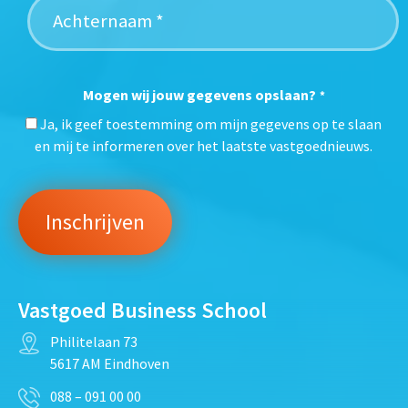
Mogen wij jouw gegevens opslaan?
*
Ja, ik geef toestemming om mijn gegevens op te slaan
en mij te informeren over het laatste vastgoednieuws.
Vastgoed Business School
Philitelaan 73
5617 AM Eindhoven
088 – 091 00 00