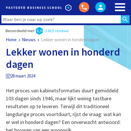
Beoordeeld met
8,6
3.615 reviews
Home
Nieuws
Lekker wonen in honderd dagen
Lekker wonen in honderd
dagen
28 maart 2024
Het proces van kabinetsformaties duurt gemiddeld
103 dagen sinds 1946, maar lijkt weinig tastbare
resultaten op te leveren. Terwijl dit traditioneel
langdurige proces voortduurt, rijst de vraag: wat kan
er wel in honderd dagen? Een onverwacht antwoord:
het bouwen van een woonwijk.