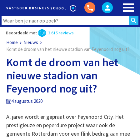
Beoordeeld met
8,6
3.615 reviews
Home
Nieuws
Komt de droom van het nieuwe stadion van Feyenoord nog uit?
Komt de droom van het
nieuwe stadion van
Feyenoord nog uit?
4 augustus 2020
Al jaren wordt er gepraat over Feyenoord City. Het
prestigieuze en peperdure project waar ook de
gemeente Rotterdam voor een flink bedrag aan mee