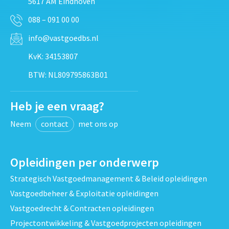
5617 AM Eindhoven
088 – 091 00 00
info@vastgoedbs.nl
KvK: 34153807
BTW: NL809795863B01
Heb je een vraag?
Neem
contact
met ons op
Opleidingen per onderwerp
Strategisch Vastgoedmanagement & Beleid opleidingen
Vastgoedbeheer & Exploitatie opleidingen
Vastgoedrecht & Contracten opleidingen
Projectontwikkeling & Vastgoedprojecten opleidingen