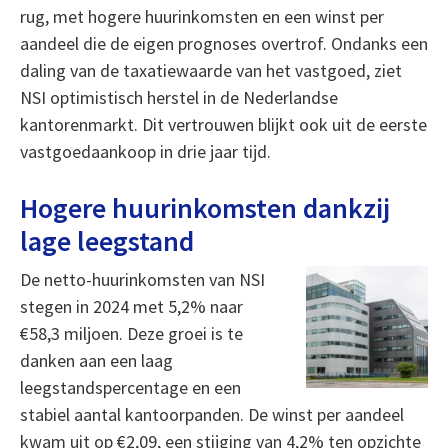
rug, met hogere huurinkomsten en een winst per
aandeel die de eigen prognoses overtrof. Ondanks een
daling van de taxatiewaarde van het vastgoed, ziet
NSI optimistisch herstel in de Nederlandse
kantorenmarkt. Dit vertrouwen blijkt ook uit de eerste
vastgoedaankoop in drie jaar tijd.
Hogere huurinkomsten dankzij
lage leegstand
De netto-huurinkomsten van NSI
stegen in 2024 met 5,2% naar
€58,3 miljoen. Deze groei is te
danken aan een laag
leegstandspercentage en een
stabiel aantal kantoorpanden. De winst per aandeel
kwam uit op €2,09, een stijging van 4,2% ten opzichte