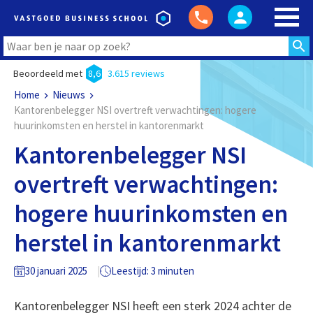
Beoordeeld met
8,6
3.615 reviews
Home
Nieuws
Kantorenbelegger NSI overtreft verwachtingen: hogere
huurinkomsten en herstel in kantorenmarkt
Kantorenbelegger NSI
overtreft verwachtingen:
hogere huurinkomsten en
herstel in kantorenmarkt
30 januari 2025
Leestijd: 3 minuten
Kantorenbelegger NSI heeft een sterk 2024 achter de