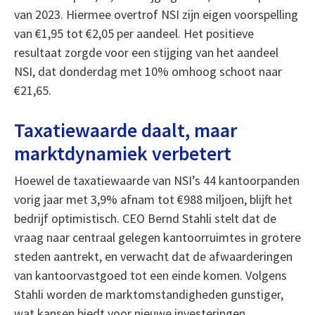
van 2023. Hiermee overtrof NSI zijn eigen voorspelling
van €1,95 tot €2,05 per aandeel. Het positieve
resultaat zorgde voor een stijging van het aandeel
NSI, dat donderdag met 10% omhoog schoot naar
€21,65.
Taxatiewaarde daalt, maar
marktdynamiek verbetert
Hoewel de taxatiewaarde van NSI’s 44 kantoorpanden
vorig jaar met 3,9% afnam tot €988 miljoen, blijft het
bedrijf optimistisch. CEO Bernd Stahli stelt dat de
vraag naar centraal gelegen kantoorruimtes in grotere
steden aantrekt, en verwacht dat de afwaarderingen
van kantoorvastgoed tot een einde komen. Volgens
Stahli worden de marktomstandigheden gunstiger,
wat kansen biedt voor nieuwe investeringen.