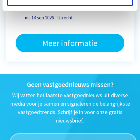
Eerstvolgende startdatum
ma 14 sep 2026 - Utrecht
Meer informatie
Geen vastgoednieuws missen?
Wij vatten het laatste vastgoednieuws uit diverse
media voor je samen en signaleren de belangrijkste
vastgoedtrends. Schrijf je in voor onze gratis
nieuwsbrief: