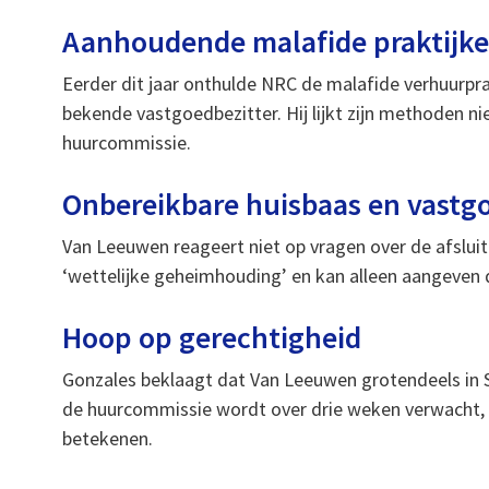
Aanhoudende malafide praktijk
Eerder dit jaar onthulde NRC de malafide verhuurpr
bekende vastgoedbezitter. Hij lijkt zijn methoden n
huurcommissie.
Onbereikbare huisbaas en vastg
Van Leeuwen reageert niet op vragen over de afsluit
‘wettelijke geheimhouding’ en kan alleen aangeven 
Hoop op gerechtigheid
Gonzales beklaagt dat Van Leeuwen grotendeels in Span
de huurcommissie wordt over drie weken verwacht, 
betekenen.