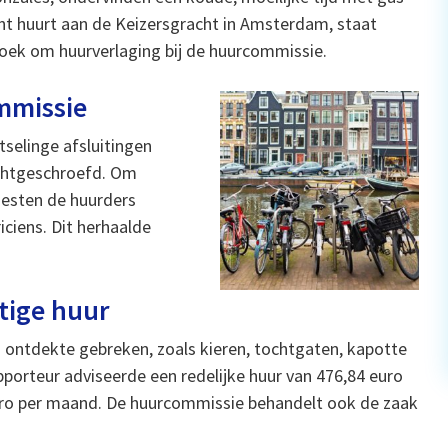
ent huurt aan de Keizersgracht in Amsterdam, staat
zoek om huurverlaging bij de huurcommissie.
mmissie
tselinge afsluitingen
dichtgeschroefd. Om
oesten de huurders
iciens. Dit herhaalde
tige huur
ontdekte gebreken, zoals kieren, tochtgaten, kapotte
porteur adviseerde een redelijke huur van 476,84 euro
 euro per maand. De huurcommissie behandelt ook de zaak