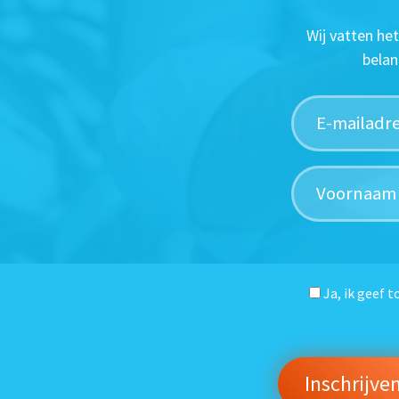
Wij vatten he
belan
Ja, ik geef 