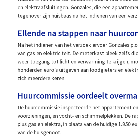
en elektraafsluitingen. Gonzales, die een appartem
tegenover zijn huisbaas na het indienen van een ver
Ellende na stappen naar huurco
Na het indienen van het verzoek ervoer Gonzales plo
van gas en elektriciteit. De meterkast bleek zelfs 
weer toegang tot licht en verwarming te krijgen, m
honderden euro’s uitgeven aan loodgieters en elektr
zich meerdere keren.
Huurcommissie oordeelt overma
De huurcommissie inspecteerde het appartement en 
voorzieningen, en vocht- en schimmelplekken. De rap
plus gas en elektra, in plaats van de huidige 1.950
van de huisgenoot.