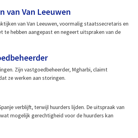
en van Van Leeuwen
aktijken van Van Leeuwen, voormalig staatssecretaris en
iet te hebben aangepast en negeert uitspraken van de
oedbeheerder
ingen. Zijn vastgoedbeheerder, Mgharbi, claimt
dat ze werken aan storingen.
je verblijft, terwijl huurders lijden. De uitspraak van
wat mogelijk gerechtigheid voor de huurders kan