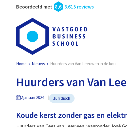
Beoordeeld met
8,6
3.615 reviews
Home
Nieuws
Huurders van Van Leeuwen in de kou
Huurders van Van Lee
2 januari 2024
Juridisch
Koude kerst zonder gas en elekt
Huurders van Cees van Leeuwen, waaronder José Gon