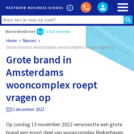
Beoordeeld met
8,6
3.615 reviews
Home
Nieuws
Grote brand in Amsterdams wooncomplex roept vragen op
Grote brand in
Amsterdams
wooncomplex roept
vragen op
13 december 2022
Op zondag 13 november 2022 verwoestte een grote
brand een groot deel van wooncomplex Riekerhaven