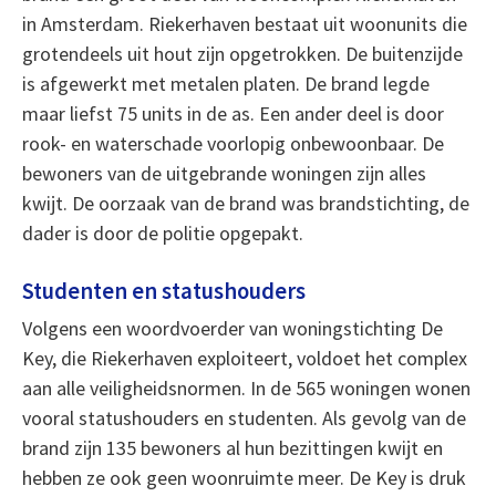
in Amsterdam. Riekerhaven bestaat uit woonunits die
grotendeels uit hout zijn opgetrokken. De buitenzijde
is afgewerkt met metalen platen. De brand legde
maar liefst 75 units in de as. Een ander deel is door
rook- en waterschade voorlopig onbewoonbaar. De
bewoners van de uitgebrande woningen zijn alles
kwijt. De oorzaak van de brand was brandstichting, de
dader is door de politie opgepakt.
Studenten en statushouders
Volgens een woordvoerder van woningstichting De
Key, die Riekerhaven exploiteert, voldoet het complex
aan alle veiligheidsnormen. In de 565 woningen wonen
vooral statushouders en studenten. Als gevolg van de
brand zijn 135 bewoners al hun bezittingen kwijt en
hebben ze ook geen woonruimte meer. De Key is druk