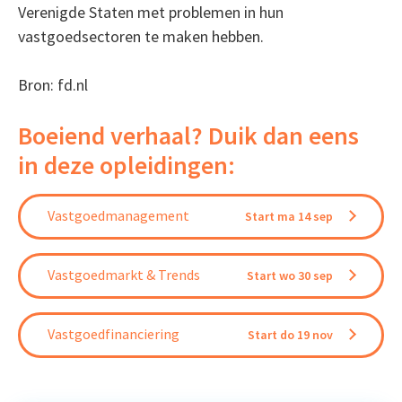
Verenigde Staten met problemen in hun
vastgoedsectoren te maken hebben.
Bron: fd.nl
Boeiend verhaal? Duik dan eens
in deze opleidingen:
Vastgoedmanagement
Start ma 14 sep
Vastgoedmarkt & Trends
Start wo 30 sep
Vastgoedfinanciering
Start do 19 nov