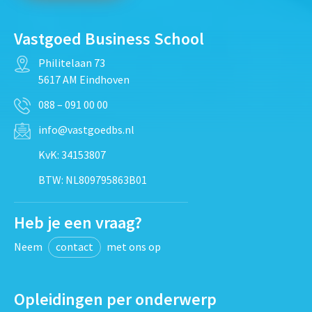
Vastgoed Business School
Philitelaan 73
5617 AM Eindhoven
088 – 091 00 00
info@vastgoedbs.nl
KvK: 34153807
BTW: NL809795863B01
Heb je een vraag?
Neem
contact
met ons op
Opleidingen per onderwerp