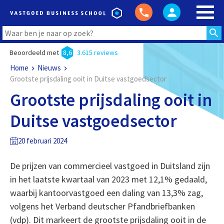
Beoordeeld met
8,6
3.615 reviews
Home
Nieuws
Grootste prijsdaling ooit in Duitse vastgoedsector
Grootste prijsdaling ooit in
Duitse vastgoedsector
20 februari 2024
De prijzen van commercieel vastgoed in Duitsland zijn
in het laatste kwartaal van 2023 met 12,1% gedaald,
waarbij kantoorvastgoed een daling van 13,3% zag,
volgens het Verband deutscher Pfandbriefbanken
(vdp). Dit markeert de grootste prijsdaling ooit in de