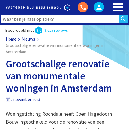
Beoordeeld met
8,6
3.615 reviews
Home
Nieuws
Grootschalige renovatie van monumentale woningen in
Amsterdam
Grootschalige renovatie
van monumentale
woningen in Amsterdam
2 november 2023
Woningstichting Rochdale heeft Coen Hagedoorn
Bouw ingeschakeld voor de renovatie van een