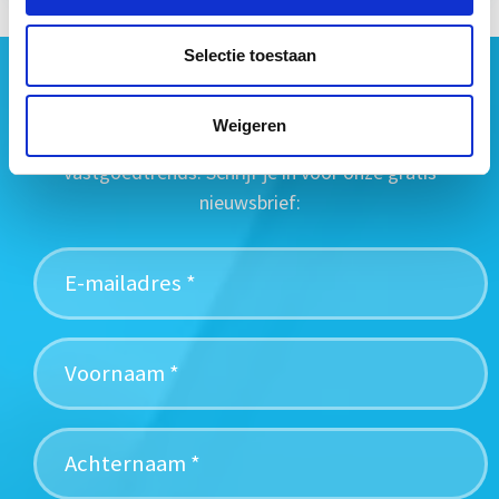
Selectie toestaan
Geen vastgoednieuws missen?
Wij vatten het laatste vastgoednieuws uit diverse
Weigeren
media voor je samen en signaleren de belangrijkste
vastgoedtrends. Schrijf je in voor onze gratis
nieuwsbrief: