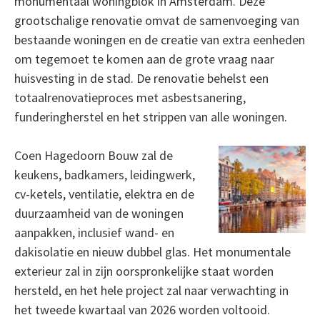
monumentaal woningblok in Amsterdam. Deze
grootschalige renovatie omvat de samenvoeging van
bestaande woningen en de creatie van extra eenheden
om tegemoet te komen aan de grote vraag naar
huisvesting in de stad. De renovatie behelst een
totaalrenovatieproces met asbestsanering,
funderingherstel en het strippen van alle woningen.
Coen Hagedoorn Bouw zal de
keukens, badkamers, leidingwerk,
cv-ketels, ventilatie, elektra en de
duurzaamheid van de woningen
aanpakken, inclusief wand- en
dakisolatie en nieuw dubbel glas. Het monumentale
exterieur zal in zijn oorspronkelijke staat worden
hersteld, en het hele project zal naar verwachting in
het tweede kwartaal van 2026 worden voltooid.