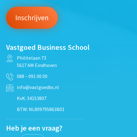
Vastgoed Business School
Philitelaan 73
5617 AM Eindhoven
088 – 091 00 00
info@vastgoedbs.nl
KvK: 34153807
BTW: NL809795863B01
Heb je een vraag?