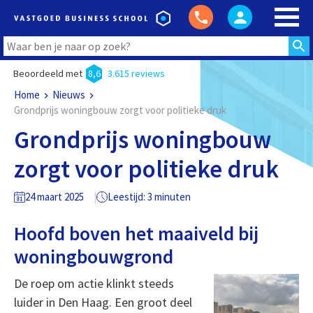
Beoordeeld met
8,6
3.615 reviews
Home
Nieuws
Grondprijs woningbouw zorgt voor politieke druk
Grondprijs woningbouw
zorgt voor politieke druk
24 maart 2025
Leestijd: 3 minuten
Hoofd boven het maaiveld bij
woningbouwgrond
De roep om actie klinkt steeds
luider in Den Haag. Een groot deel