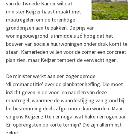
van de Tweede Kamer wil dat
minister Keijzer haast maakt met
maatregelen om de torenhoge
grondprijzen aan te pakken. De prijs van
woningbouwgrond is inmiddels zó hoog dat het
bouwen van sociale huurwoningen onder druk komt te
staan. Kamerleden willen voor de zomer een concreet
plan zien, maar Keijzer tempert de verwachtingen.
De minister werkt aan een zogenoemde
‘dilemmanotitie’ over de planbatenheffing. Die moet
inzicht geven in de voor- en nadelen van deze
maatregel, waarmee de waardestijging van grond bij
herbestemming deels afgeroomd kan worden. Maar
volgens Keijzer zitten er nogal wat haken en ogen aan.
En opbrengsten op korte termijn? Die zijn allerminst
zeker.