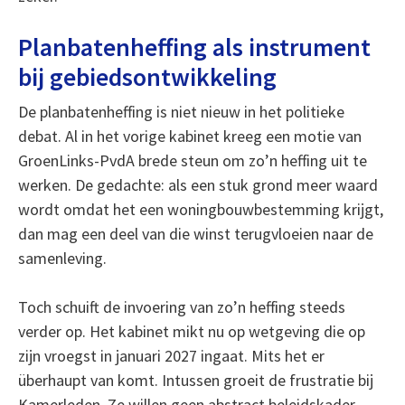
Planbatenheffing als instrument
bij gebiedsontwikkeling
De planbatenheffing is niet nieuw in het politieke
debat. Al in het vorige kabinet kreeg een motie van
GroenLinks-PvdA brede steun om zo’n heffing uit te
werken. De gedachte: als een stuk grond meer waard
wordt omdat het een woningbouwbestemming krijgt,
dan mag een deel van die winst terugvloeien naar de
samenleving.
Toch schuift de invoering van zo’n heffing steeds
verder op. Het kabinet mikt nu op wetgeving die op
zijn vroegst in januari 2027 ingaat. Mits het er
überhaupt van komt. Intussen groeit de frustratie bij
Kamerleden. Ze willen geen abstract beleidskader,