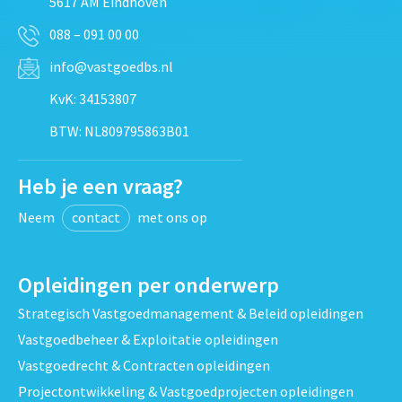
5617 AM Eindhoven
088 – 091 00 00
info@vastgoedbs.nl
KvK: 34153807
BTW: NL809795863B01
Heb je een vraag?
Neem
contact
met ons op
Opleidingen per onderwerp
Strategisch Vastgoedmanagement & Beleid opleidingen
Vastgoedbeheer & Exploitatie opleidingen
Vastgoedrecht & Contracten opleidingen
Projectontwikkeling & Vastgoedprojecten opleidingen