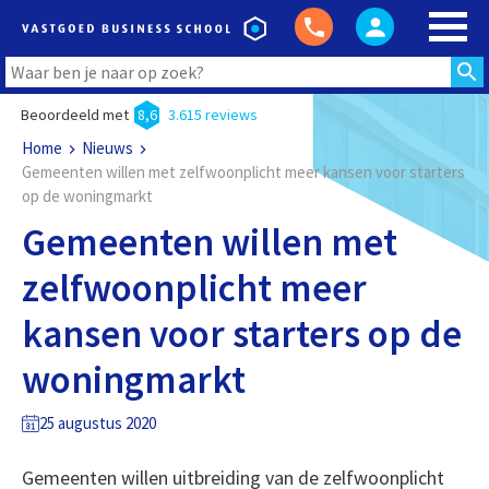
Beoordeeld met
8,6
3.615 reviews
Home
Nieuws
Gemeenten willen met zelfwoonplicht meer kansen voor starters
op de woningmarkt
Gemeenten willen met
zelfwoonplicht meer
kansen voor starters op de
woningmarkt
25 augustus 2020
Gemeenten willen uitbreiding van de zelfwoonplicht