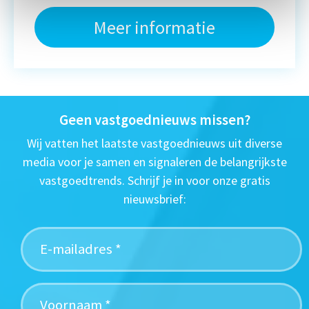
Meer informatie
Geen vastgoednieuws missen?
Wij vatten het laatste vastgoednieuws uit diverse
media voor je samen en signaleren de belangrijkste
vastgoedtrends. Schrijf je in voor onze gratis
nieuwsbrief: