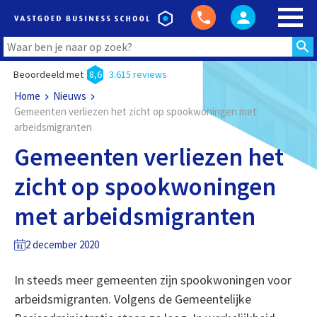
Beoordeeld met
8,6
3.615 reviews
Home
Nieuws
Gemeenten verliezen het zicht op spookwoningen met
arbeidsmigranten
Gemeenten verliezen het
zicht op spookwoningen
met arbeidsmigranten
2 december 2020
In steeds meer gemeenten zijn spookwoningen voor
arbeidsmigranten. Volgens de Gemeentelijke