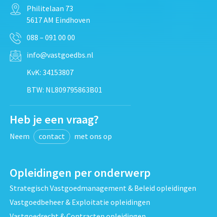
Philitelaan 73
5617 AM Eindhoven
088 – 091 00 00
info@vastgoedbs.nl
KvK: 34153807
BTW: NL809795863B01
Heb je een vraag?
Neem
contact
met ons op
Opleidingen per onderwerp
Strategisch Vastgoedmanagement & Beleid opleidingen
Vastgoedbeheer & Exploitatie opleidingen
Vastgoedrecht & Contracten opleidingen