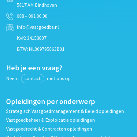
5617 AM Eindhoven
088 – 091 00 00
info@vastgoedbs.nl
KvK: 34153807
BTW: NL809795863B01
Heb je een vraag?
Neem
contact
met ons op
Opleidingen per onderwerp
Strategisch Vastgoedmanagement & Beleid opleidingen
Vastgoedbeheer & Exploitatie opleidingen
Vastgoedrecht & Contracten opleidingen