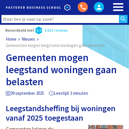
Beoordeeld met
8,6
3.615 reviews
Home
Nieuws
Gemeenten mogen leegstand woningen gaan belasten
Gemeenten mogen
leegstand woningen gaan
belasten
29 september 2025
Leestijd: 3 minuten
Leegstandsheffing bij woningen
vanaf 2025 toegestaan
Gemeenten krijgen de