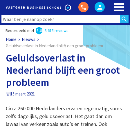
Beoordeeld met
8,6
3.615 reviews
Home
Nieuws
Geluidsoverlast in Nederland blijft een groot probleem
Geluidsoverlast in
Nederland blijft een groot
probleem
15 maart 2021
Circa 260.000 Nederlanders ervaren regelmatig, soms
zelfs dagelijks, geluidsoverlast. Het gaat dan om
lawaai van verkeer zoals auto’s en treinen. Ook