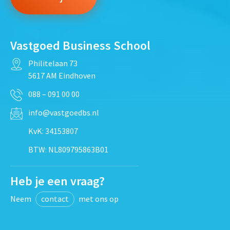
Vastgoed Business School
Philitelaan 73
5617 AM Eindhoven
088 – 091 00 00
info@vastgoedbs.nl
KvK: 34153807
BTW: NL809795863B01
Heb je een vraag?
Neem
contact
met ons op