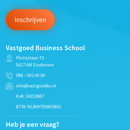
Vastgoed Business School
Philitelaan 73
5617 AM Eindhoven
088 – 091 00 00
info@vastgoedbs.nl
KvK: 34153807
BTW: NL809795863B01
Heb je een vraag?