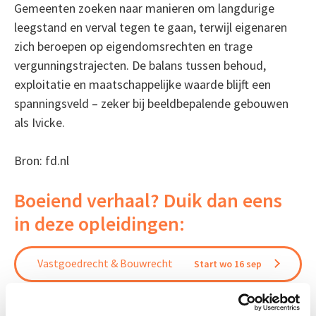
Gemeenten zoeken naar manieren om langdurige
leegstand en verval tegen te gaan, terwijl eigenaren
zich beroepen op eigendomsrechten en trage
vergunningstrajecten. De balans tussen behoud,
exploitatie en maatschappelijke waarde blijft een
spanningsveld – zeker bij beeldbepalende gebouwen
als Ivicke.
Bron: fd.nl
Boeiend verhaal? Duik dan eens
in deze opleidingen:
Vastgoedrecht & Bouwrecht
Start wo 16 sep
Huurrecht Woonruimte
Start wo 12 mei