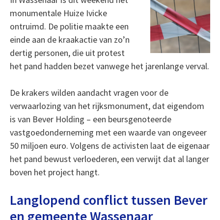
monumentale Huize Ivicke
ontruimd. De politie maakte een
einde aan de kraakactie van zo’n
dertig personen, die uit protest
het pand hadden bezet vanwege het jarenlange verval.
De krakers wilden aandacht vragen voor de
verwaarlozing van het rijksmonument, dat eigendom
is van Bever Holding – een beursgenoteerde
vastgoedonderneming met een waarde van ongeveer
50 miljoen euro. Volgens de activisten laat de eigenaar
het pand bewust verloederen, een verwijt dat al langer
boven het project hangt.
Langlopend conflict tussen Bever
en gemeente Wassenaar