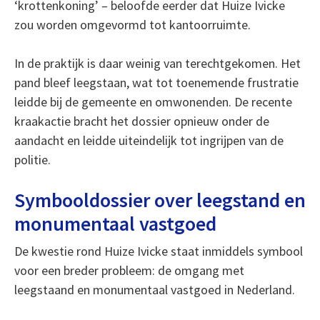
‘krottenkoning’ – beloofde eerder dat Huize Ivicke
zou worden omgevormd tot kantoorruimte.
In de praktijk is daar weinig van terechtgekomen. Het
pand bleef leegstaan, wat tot toenemende frustratie
leidde bij de gemeente en omwonenden. De recente
kraakactie bracht het dossier opnieuw onder de
aandacht en leidde uiteindelijk tot ingrijpen van de
politie.
Symbooldossier over leegstand en
monumentaal vastgoed
De kwestie rond Huize Ivicke staat inmiddels symbool
voor een breder probleem: de omgang met
leegstaand en monumentaal vastgoed in Nederland.