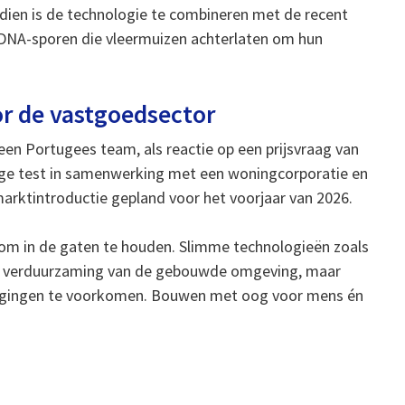
ndien is de technologie te combineren met de recent
NA-sporen die vleermuizen achterlaten om hun
r de vastgoedsector
n Portugees team, als reactie op een prijsvraag van
alige test in samenwerking met een woningcorporatie en
e marktintroductie gepland voor het voorjaar van 2026.
 om in de gaten te houden. Slimme technologieën zoals
ere verduurzaming van de gebouwde omgeving, maar
ragingen te voorkomen. Bouwen met oog voor mens én