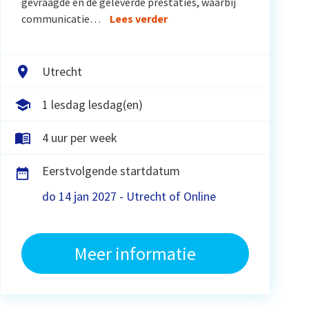
gevraagde en de geleverde prestaties, waarbij
communicatie…
Lees verder
Utrecht
1 lesdag lesdag(en)
4 uur per week
Eerstvolgende startdatum
do 14 jan 2027 - Utrecht of Online
Meer informatie