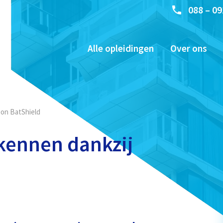
088 – 09
Alle opleidingen
Over ons
oon BatShield
kennen dankzij