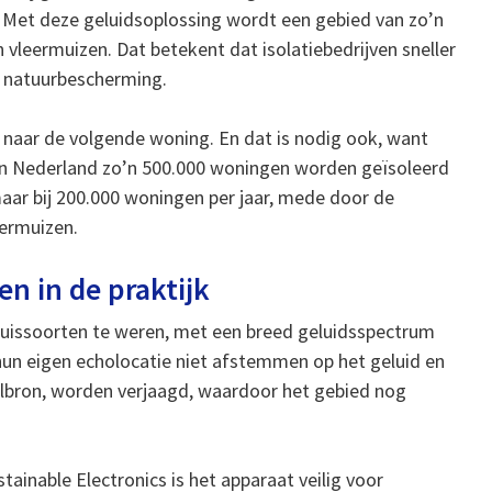
g. Met deze geluidsoplossing wordt een gebied van zo’n
 vleermuizen. Dat betekent dat isolatiebedrijven sneller
t natuurbescherming.
je naar de volgende woning. En dat is nodig ook, want
in Nederland zo’n 500.000 woningen worden geïsoleerd
aar bij 200.000 woningen per jaar, mede door de
ermuizen.
en in de praktijk
muissoorten te weren, met een breed geluidsspectrum
un eigen echolocatie niet afstemmen op het geluid en
elbron, worden verjaagd, waardoor het gebied nog
inable Electronics is het apparaat veilig voor