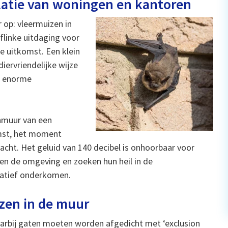
olatie van woningen en kantoren
 op: vleermuizen in
flinke uitdaging voor
ie uitkomst. Een klein
iervriendelijke wijze
e enorme
nmuur van een
mst, het moment
acht. Het geluid van 140 decibel is onhoorbaar voor
en de omgeving en zoeken hun heil in de
rnatief onderkomen.
izen in de muur
aarbij gaten moeten worden afgedicht met ‘exclusion