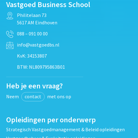
Vastgoed Business School
Philitelaan 73
5617 AM Eindhoven
088 – 091 00 00
info@vastgoedbs.nl
KvK: 34153807
BTW: NL809795863B01
Heb je een vraag?
Neem
contact
met ons op
Opleidingen per onderwerp
Strategisch Vastgoedmanagement & Beleid opleidingen