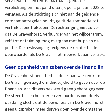
servicekosten en rente. Daarnaast geldt de
verplichting om het pand uiterlijk per 1 januari 2022 te
verlaten. Als de stichting zich niet aan de geldende
coronamaatregelen houdt, geldt de sommatie tot
vertrek al per 1 oktober. De rechter ging niet zo ver
dat De Gravenhorst, verhuurder van het wijkcentrum,
zelf tot ontruiming mag overgaan met hulp van de
politie. Die beslissing ligt volgens de rechter bij de
deurwaarder als De Gravin niet meewerkt aan vertrek.
Geen openheid van zaken over de financiën
De Gravenhorst heeft herhaaldelijk aan wijkcentrum
De Gravin gevraagd om duidelijkheid te geven over de
financiën. Aan dit verzoek werd geen gehoor gegeven.
De sfeer tussen huurder en verhuurder is inmiddels
dusdanig slecht dat de bewoners van De Gravenhorst
geen uitspraken meer durven doen over de ontstane