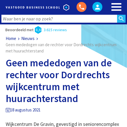
Beoordeeld met
8,6
3.615 reviews
Home
Nieuws
Geen mededogen van de rechter voor Dordrechts wijkcentrum
met huurachterstand
Geen mededogen van de
rechter voor Dordrechts
wijkcentrum met
huurachterstand
18 augustus 2021
Wijkcentrum De Gravin, gevestigd in seniorencomplex