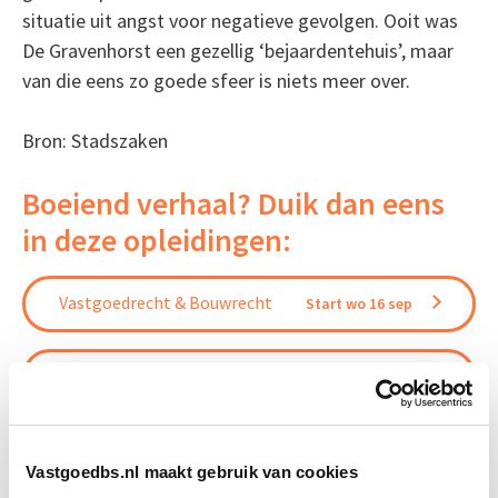
situatie uit angst voor negatieve gevolgen. Ooit was
De Gravenhorst een gezellig ‘bejaardentehuis’, maar
van die eens zo goede sfeer is niets meer over.
Bron: Stadszaken
Boeiend verhaal? Duik dan eens
in deze opleidingen:
Vastgoedrecht & Bouwrecht
Start wo 16 sep
Huurrecht Bedrijfsruimte
Start wo 9 jun
Huurrecht Woonruimte
Start wo 12 mei
Vastgoedbs.nl maakt gebruik van cookies