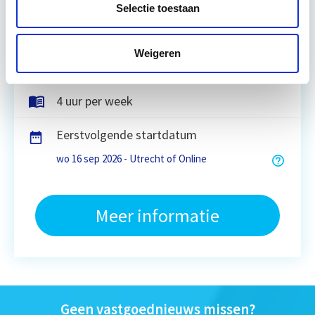
Selectie toestaan
Utrecht en/of online
Weigeren
14 lesdag(en)
4 uur per week
Eerstvolgende startdatum
wo 16 sep 2026 - Utrecht of Online
Meer informatie
Geen vastgoednieuws missen?