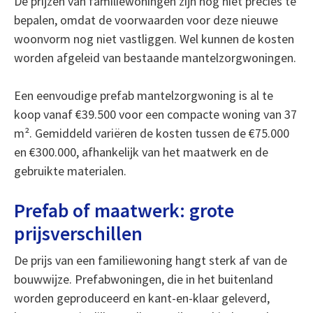
De prijzen van familiewoningen zijn nog niet precies te
bepalen, omdat de voorwaarden voor deze nieuwe
woonvorm nog niet vastliggen. Wel kunnen de kosten
worden afgeleid van bestaande mantelzorgwoningen.
Een eenvoudige prefab mantelzorgwoning is al te
koop vanaf €39.500 voor een compacte woning van 37
m². Gemiddeld variëren de kosten tussen de €75.000
en €300.000, afhankelijk van het maatwerk en de
gebruikte materialen.
Prefab of maatwerk: grote
prijsverschillen
De prijs van een familiewoning hangt sterk af van de
bouwwijze. Prefabwoningen, die in het buitenland
worden geproduceerd en kant-en-klaar geleverd,