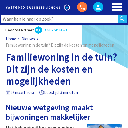
Beoordeeld met
8,6
3.615 reviews
Home
Nieuws
Familiewoning in de tuin? Dit zijn de kosten en mogelijkheden
Familiewoning in de tuin?
Dit zijn de kosten en
mogelijkheden
17 maart 2025
Leestijd: 3 minuten
Nieuwe wetgeving maakt
bijwoningen makkelijker
Het kabinet wil het eenvoudiger