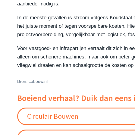
aanbieder nodig is.
In de meeste gevallen is stroom volgens Koudstaal dic
het juiste moment of tegen voorspelbare kosten. Hi
projectvoorbereiding, vergelijkbaar met logistiek, fa
Voor vastgoed- en infrapartijen vertaalt dit zich in
alleen om schonere machines, maar ook om beter geo
vliegwiel draaien en kan schaalgrootte de kosten op
Bron: cobouw.nl
Boeiend verhaal? Duik dan eens 
Circulair Bouwen