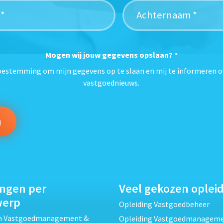
Mogen wij jouw gegevens opslaan?
*
toestemming om mijn gegevens op te slaan en mij te informeren o
vastgoednieuws.
ingen per
Veel gekozen oplei
werp
Opleiding Vastgoedbeheer
ch Vastgoedmanagement &
Opleiding Vastgoedmanagem