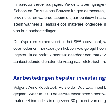
infrasector verder aanjagen. Via de Uitvoeringsagen
Schoon en Emissieloos Bouwen krijgen gemeenten,
provincies en waterschappen dit jaar opnieuw financ
steun wanneer zij emissieloos materieel onderdeel
van hun aanbestedingen.
De afspraken komen voort uit het SEB-convenant, w
overheden en marktpartijen hebben vastgelegd hoe e
ingezet. In de praktijk ontstaat daardoor een markt
aanbestedende diensten de vraag naar elektrisch m
Aanbestedingen bepalen investering
Volgens Anne Koudstaal, Reisleider Duurzaamheid bij
gegaan. Waar in 2019 de eerste elektrische vrachtw
materieel inmiddels in ongeveer 30 procent van de g