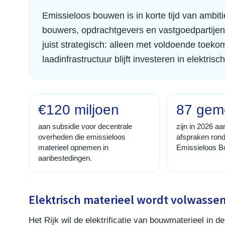
Emissieloos bouwen is in korte tijd van ambit
bouwers, opdrachtgevers en vastgoedpartijen
juist strategisch: alleen met voldoende toek
laadinfrastructuur blijft investeren in elektris
€120 miljoen
87 gem
aan subsidie voor decentrale
zijn in 2026 aa
overheden die emissieloos
afspraken ron
materieel opnemen in
Emissieloos B
aanbestedingen.
Elektrisch materieel wordt volwasse
Het Rijk wil de elektrificatie van bouwmaterieel in de