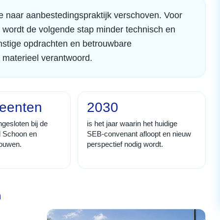
ie naar aanbestedingspraktijk verschoven. Voor
 wordt de volgende stap minder technisch en
omstige opdrachten en betrouwbare
ch materieel verantwoord.
eenten
2030
ngesloten bij de
is het jaar waarin het huidige
d Schoon en
SEB-convenant afloopt en nieuw
ouwen.
perspectief nodig wordt.
n