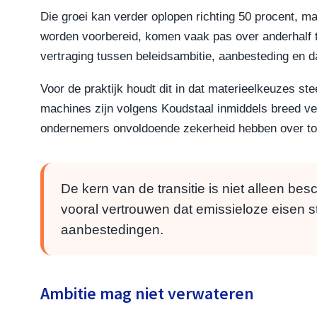
Die groei kan verder oplopen richting 50 procent, maa
worden voorbereid, komen vaak pas over anderhalf t
vertraging tussen beleidsambitie, aanbesteding en d
Voor de praktijk houdt dit in dat materieelkeuzes st
machines zijn volgens Koudstaal inmiddels breed verk
ondernemers onvoldoende zekerheid hebben over to
De kern van de transitie is niet alleen be
vooral vertrouwen dat emissieloze eisen st
aanbestedingen.
Ambitie mag niet verwateren