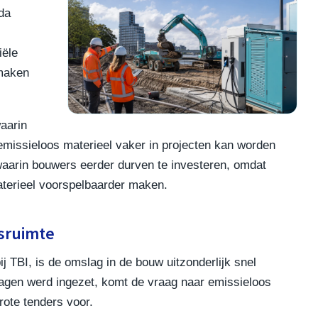
da
iële
 maken
aarin
missieloos materieel vaker in projecten kan worden
 waarin bouwers eerder durven te investeren, omdat
aterieel voorspelbaarder maken.
sruimte
 TBI, is de omslag in de bouw uitzonderlijk snel
agen werd ingezet, komt de vraag naar emissieloos
rote tenders voor.