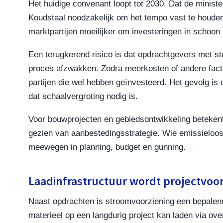
Het huidige convenant loopt tot 2030. Dat de ministe
Koudstaal noodzakelijk om het tempo vast te houden.
marktpartijen moeilijker om investeringen in schoon
Een terugkerend risico is dat opdrachtgevers met st
proces afzwakken. Zodra meerkosten of andere fact
partijen die wel hebben geïnvesteerd. Het gevolg is 
dat schaalvergroting nodig is.
Voor bouwprojecten en gebiedsontwikkeling betekent
gezien van aanbestedingsstrategie. Wie emissieloos
meewegen in planning, budget en gunning.
Laadinfrastructuur wordt projectvo
Naast opdrachten is stroomvoorziening een bepalend
materieel op een langdurig project kan laden via ov