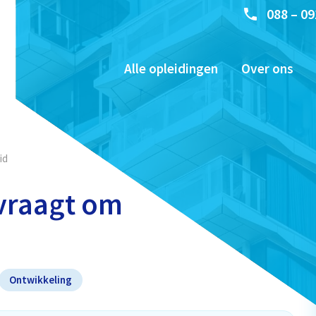
088 – 09
Alle opleidingen
Over ons
id
vraagt om
Ontwikkeling