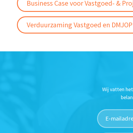
Business Case voor Vastgoed- & Pro
Verduurzaming Vastgoed en DMJOP
Wij vatten he
belan