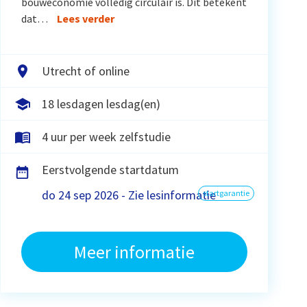
bouweconomie volledig circulair is. Dit betekent
dat…
Lees verder
Utrecht of online
18 lesdagen lesdag(en)
4 uur per week zelfstudie
Eerstvolgende startdatum
do 24 sep 2026 - Zie lesinformatie
startgarantie
Meer informatie