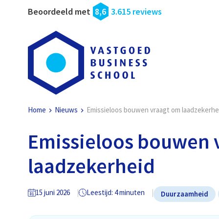
Beoordeeld met
8,6
3.615 reviews
Home
Nieuws
Emissieloos bouwen vraagt om laadzekerhe
Emissieloos bouwen 
laadzekerheid
15 juni 2026
Leestijd: 4 minuten
Duurzaamheid