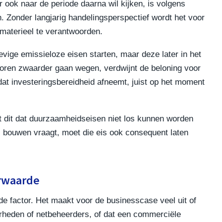
r ook naar de periode daarna wil kijken, is volgens
 Zonder langjarig handelingsperspectief wordt het voor
 materieel te verantwoorden.
evige emissieloze eisen starten, maar deze later in het
oren zwaarder gaan wegen, verdwijnt de beloning voor
dat investeringsbereidheid afneemt, juist op het moment
 dit dat duurzaamheidseisen niet los kunnen worden
 bouwen vraagt, moet die eis ook consequent laten
orwaarde
e factor. Het maakt voor de businesscase veel uit of
erheden of netbeheerders, of dat een commerciële