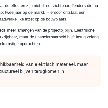
r de effecten zijn niet direct zichtbaar. Tenders die nu
ot twee jaar op de markt. Hierdoor ontstaat een
aadwerkelijke inzet op de bouwplaats.
eeds meer afhangen van de projectpijplijn. Elektrische
rijgbaar, maar de financierbaarheid blijft lastig zolang
ekomstige opdrachten.
schikbaarheid van elektrisch materieel, maar
ructureel blijven terugkomen in