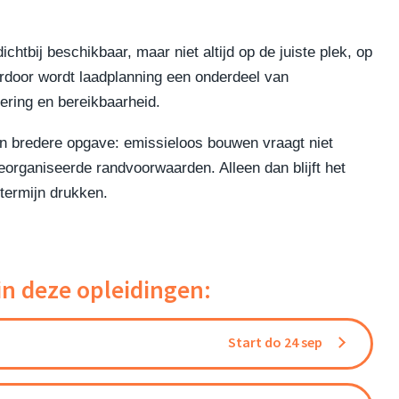
htbij beschikbaar, maar niet altijd op de juiste plek, op
erdoor wordt laadplanning een onderdeel van
sering en bereikbaarheid.
 een bredere opgave: emissieloos bouwen vraagt niet
rganiseerde randvoorwaarden. Alleen dan blijft het
 termijn drukken.
in deze opleidingen:
Start do 24 sep