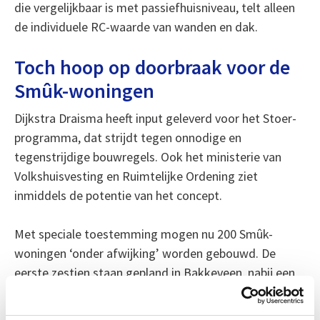
die vergelijkbaar is met passiefhuisniveau, telt alleen
de individuele RC-waarde van wanden en dak.
Toch hoop op doorbraak voor de
Smûk-woningen
Dijkstra Draisma heeft input geleverd voor het Stoer-
programma, dat strijdt tegen onnodige en
tegenstrijdige bouwregels. Ook het ministerie van
Volkshuisvesting en Ruimtelijke Ordening ziet
inmiddels de potentie van het concept.
Met speciale toestemming mogen nu 200 Smûk-
woningen ‘onder afwijking’ worden gebouwd. De
eerste zestien staan gepland in Bakkeveen, nabij een
Natura 2000-gebied. Andere projecten in Friesland en
Groningen zitten in de pijplijn.