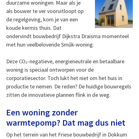
duurzame woningen. Maar als je
als bouwer te ver vooruitloopt op
de regelgeving, kom je van een
koude kermis thuis. Dat
ondervindt bouwbedrijf Dijkstra Draisma momenteel
met hun veelbelovende Smûk-woning.
Deze CO₂-negatieve, energieneutrale en betaalbare
woning is speciaal ontworpen voor de
corporatiesector. Toch lukt het niet om het huis in
productie te nemen. De reden? De huidige bouwregels
zitten de innovatieve plannen flink in de weg.
Een woning zonder
warmtepomp? Dat mag dus niet
Op het terrein van het Friese bouwbedrijf in Dokkum