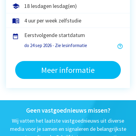
18 lesdagen lesdag(en)
4 uur per week zelfstudie
Eerstvolgende startdatum
do 24 sep 2026 - Zie lesinformatie
Meer informatie
Geen vastgoednieuws missen?
Wij vatten het laatste vastgoednieuws uit diverse
media voor je samen en signaleren de belangrijkste