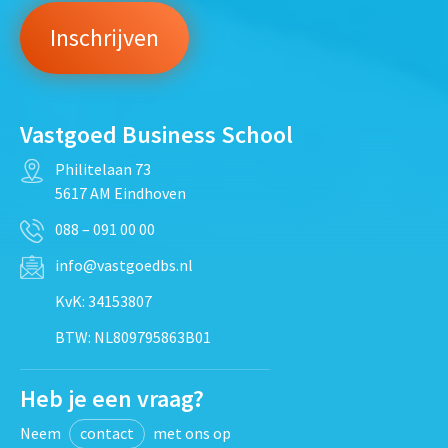
Vastgoed Business School
Philitelaan 73
5617 AM Eindhoven
088 – 091 00 00
info@vastgoedbs.nl
KvK: 34153807
BTW: NL809795863B01
Heb je een vraag?
Neem
contact
met ons op