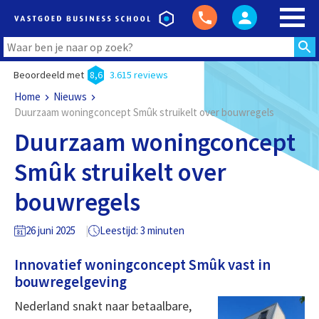
Beoordeeld met
8,6
3.615 reviews
Home
Nieuws
Duurzaam woningconcept Smûk struikelt over bouwregels
Duurzaam woningconcept
Smûk struikelt over
bouwregels
26 juni 2025
Leestijd: 3 minuten
Innovatief woningconcept Smûk vast in
bouwregelgeving
Nederland snakt naar betaalbare,