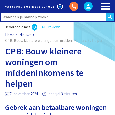
Beoordeeld met
8,6
3.615 reviews
Home
Nieuws
CPB: Bouw kleinere woningen om middeninkomens te helpen
CPB: Bouw kleinere
woningen om
middeninkomens te
helpen
21 november 2024
Leestijd: 3 minuten
Gebrek aan betaalbare woningen