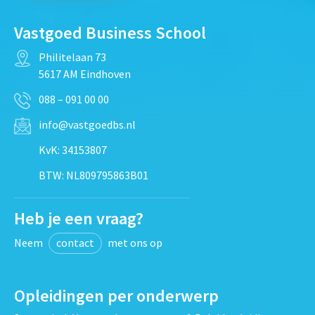
Vastgoed Business School
Philitelaan 73
5617 AM Eindhoven
088 – 091 00 00
info@vastgoedbs.nl
KvK: 34153807
BTW: NL809795863B01
Heb je een vraag?
Neem
contact
met ons op
Opleidingen per onderwerp