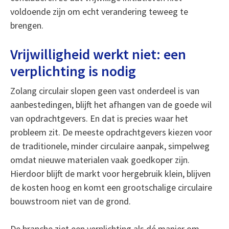
voldoende zijn om echt verandering teweeg te
brengen.
Vrijwilligheid werkt niet: een
verplichting is nodig
Zolang circulair slopen geen vast onderdeel is van
aanbestedingen, blijft het afhangen van de goede wil
van opdrachtgevers. En dat is precies waar het
probleem zit. De meeste opdrachtgevers kiezen voor
de traditionele, minder circulaire aanpak, simpelweg
omdat nieuwe materialen vaak goedkoper zijn.
Hierdoor blijft de markt voor hergebruik klein, blijven
de kosten hoog en komt een grootschalige circulaire
bouwstroom niet van de grond.
De branche ziet een verplichting als dé manier om