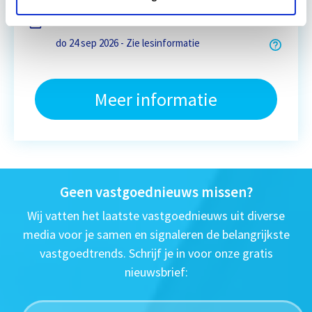
Eerstvolgende startdatum
do 24 sep 2026 - Zie lesinformatie
Meer informatie
Geen vastgoednieuws missen?
Wij vatten het laatste vastgoednieuws uit diverse
media voor je samen en signaleren de belangrijkste
vastgoedtrends. Schrijf je in voor onze gratis
nieuwsbrief: