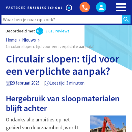
Beoordeeld met
8,6
3.615 reviews
Home
Nieuws
Circulair slopen: tijd voor een verplichte aanpak?
Circulair slopen: tijd voor
een verplichte aanpak?
20 februari 2025
Leestijd: 3 minuten
Hergebruik van sloopmaterialen
blijft achter
Ondanks alle ambities op het
gebied van duurzaamheid, wordt