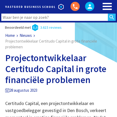
Beoordeeld met
8,6
3.615 reviews
Home
Nieuws
Projectontwikkelaar Certitudo Capital in grote financiële
problemen
Projectontwikkelaar
Certitudo Capital in grote
financiële problemen
28 augustus 2023
Certitudo Capital, een projectontwikkelaar en
vastgoedbelegger gevestigd in Den Bosch, verkeert