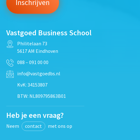
Vastgoed Business School
Philitelaan 73
5617 AM Eindhoven
088 – 091 00 00
info@vastgoedbs.nl
KvK: 34153807
BTW: NL809795863B01
Heb je een vraag?
Neem
contact
met ons op