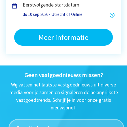
Eerstvolgende startdatum
do 10 sep 2026 - Utrecht of Online
Meer informatie
Geen vastgoednieuws missen?
Wij vatten het laatste vastgoednieuws uit diverse
media voor je samen en signaleren de belangrijkste
vastgoedtrends. Schrijf je in voor onze gratis
nieuwsbrief: