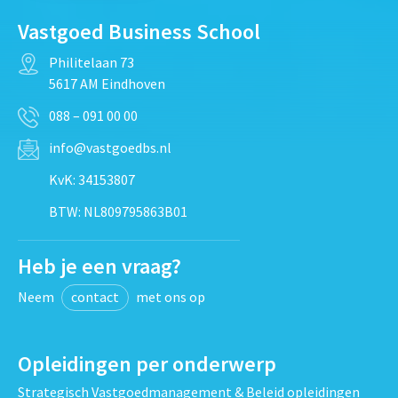
Vastgoed Business School
Philitelaan 73
5617 AM Eindhoven
088 – 091 00 00
info@vastgoedbs.nl
KvK: 34153807
BTW: NL809795863B01
Heb je een vraag?
Neem
contact
met ons op
Opleidingen per onderwerp
Strategisch Vastgoedmanagement & Beleid opleidingen