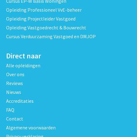
Cursus EP-W Basis Woningen
Opleiding Professioneel VvE-beheer
Opleiding Projectleider Vastgoed
Opleiding Vastgoedrecht & Bouwrecht
Cursus Verduurzaming Vastgoed en DMJOP
Direct naar
Alle opleidingen
Over ons
Reviews
Nieuws
Accreditaties
FAQ
Contact
Algemene voorwaarden
Privacy verklaring