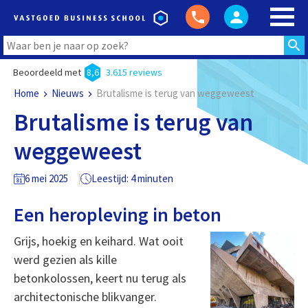
Beoordeeld met
8,6
3.615 reviews
Home
Nieuws
Brutalisme is terug van weggeweest
Brutalisme is terug van
weggeweest
6 mei 2025
Leestijd: 4 minuten
Een heropleving in beton
Grijs, hoekig en keihard. Wat ooit
werd gezien als kille
betonkolossen, keert nu terug als
architectonische blikvanger.