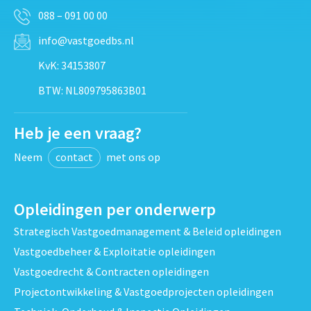
088 – 091 00 00
info@vastgoedbs.nl
KvK: 34153807
BTW: NL809795863B01
Heb je een vraag?
Neem
contact
met ons op
Opleidingen per onderwerp
Strategisch Vastgoedmanagement & Beleid opleidingen
Vastgoedbeheer & Exploitatie opleidingen
Vastgoedrecht & Contracten opleidingen
Projectontwikkeling & Vastgoedprojecten opleidingen