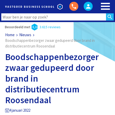
Beoordeeld met
8,6
3.615 reviews
Home
Nieuws
Boodschappenbezorger zwaar gedupeerd door brand in
distributiecentrum Roosendaal
Boodschappenbezorger
zwaar gedupeerd door
brand in
distributiecentrum
Roosendaal
4 januari 2022