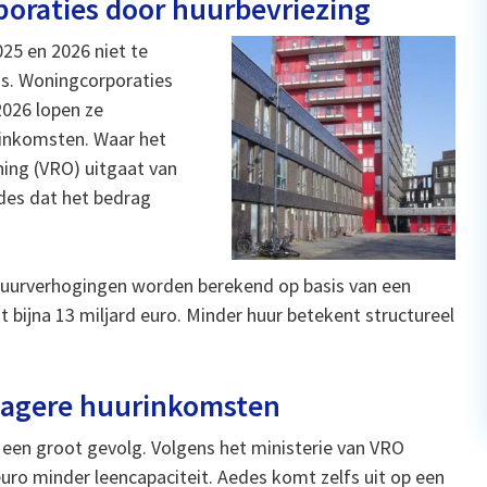
poraties door huurbevriezing
025 en 2026 niet te
 is. Woningcorporaties
2026 lopen ze
rinkomsten. Waar het
ning (VRO) uitgaat van
edes dat het bedrag
huurverhogingen worden berekend op basis van een
t bijna 13 miljard euro. Minder huur betekent structureel
 lagere huurinkomsten
 een groot gevolg. Volgens het ministerie van VRO
uro minder leencapaciteit. Aedes komt zelfs uit op een