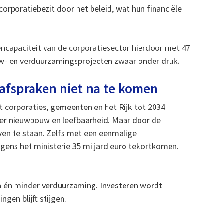
orporatiebezit door het beleid, wat hun financiële
encapaciteit van de corporatiesector hierdoor met 47
uw- en verduurzamingsprojecten zwaar onder druk.
safspraken niet na te komen
t corporaties, gemeenten en het Rijk tot 2034
eer nieuwbouw en leefbaarheid. Maar door de
ven te staan. Zelfs met een eenmalige
gens het ministerie 35 miljard euro tekortkomen.
en én minder verduurzaming. Investeren wordt
gen blijft stijgen.