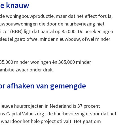
ke knauw
de woningbouwproductie, maar dat het effect fors is,
ieuwbouwwoningen die door de huurbevriezing niet
zer (BBB) ligt dat aantal op 85.000. De berekeningen
lsleutel gaat: ofwel minder nieuwbouw, ofwel minder
: 85.000 minder woningen én 365.000 minder
mbitie zwaar onder druk.
or afhaken van gemengde
e nieuwe huurprojecten in Nederland is 37 procent
s Capital Value zorgt de huurbevriezing ervoor dat het
 waardoor het hele project stilvalt. Het gaat om