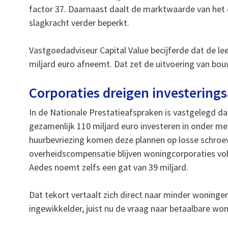
factor 37. Daarnaast daalt de marktwaarde van het c
slagkracht verder beperkt.
Vastgoedadviseur Capital Value becijferde dat de le
miljard euro afneemt. Dat zet de uitvoering van bo
Corporaties dreigen investering
In de Nationale Prestatieafspraken is vastgelegd da
gezamenlijk 110 miljard euro investeren in onder m
huurbevriezing komen deze plannen op losse schroe
overheidscompensatie blijven woningcorporaties vol
Aedes noemt zelfs een gat van 39 miljard.
Dat tekort vertaalt zich direct naar minder woning
ingewikkelder, juist nu de vraag naar betaalbare wonin