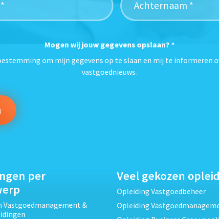
Mogen wij jouw gegevens opslaan?
*
toestemming om mijn gegevens op te slaan en mij te informeren o
vastgoednieuws.
ingen per
Veel gekozen oplei
werp
Opleiding Vastgoedbeheer
ch Vastgoedmanagement &
Opleiding Vastgoedmanagem
eidingen