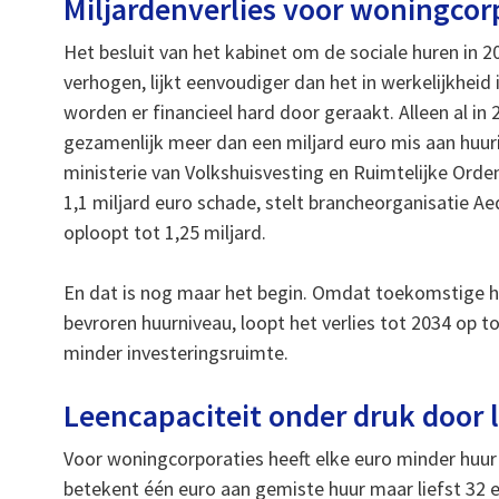
Miljardenverlies voor woningcor
Het besluit van het kabinet om de sociale huren in 2
verhogen, lijkt eenvoudiger dan het in werkelijkheid
worden er financieel hard door geraakt. Alleen al in 
gezamenlijk meer dan een miljard euro mis aan huu
ministerie van Volkshuisvesting en Ruimtelijke Orde
1,1 miljard euro schade, stelt brancheorganisatie A
oploopt tot 1,25 miljard.
En dat is nog maar het begin. Omdat toekomstige 
bevroren huurniveau, loopt het verlies tot 2034 op to
minder investeringsruimte.
Leencapaciteit onder druk door
Voor woningcorporaties heeft elke euro minder huur
betekent één euro aan gemiste huur maar liefst 32 e