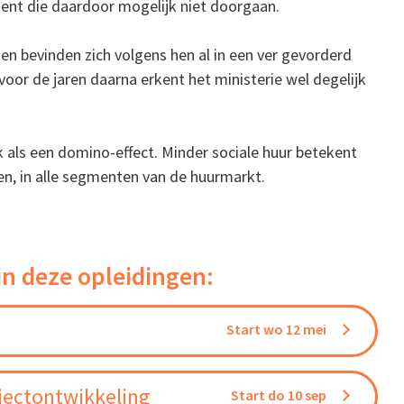
nt die daardoor mogelijk niet doorgaan.
en bevinden zich volgens hen al in een ver gevorderd
oor de jaren daarna erkent het ministerie wel degelijk
k als een domino-effect. Minder sociale huur betekent
, in alle segmenten van de huurmarkt.
in deze opleidingen:
Start wo 12 mei
jectontwikkeling
Start do 10 sep