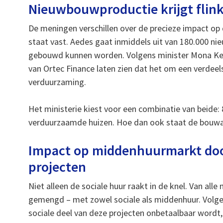
Nieuwbouwproductie krijgt flin
De meningen verschillen over de precieze impact op 
staat vast. Aedes gaat inmiddels uit van 180.000 n
gebouwd kunnen worden. Volgens minister Mona Keij
van Ortec Finance laten zien dat het om een verdee
verduurzaming.
Het ministerie kiest voor een combinatie van beide
verduurzaamde huizen. Hoe dan ook staat de bouwa
Impact op middenhuurmarkt do
projecten
Niet alleen de sociale huur raakt in de knel. Van all
gemengd – met zowel sociale als middenhuur. Volgen
sociale deel van deze projecten onbetaalbaar wordt,