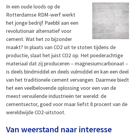
In een oude loods op de
Rotterdamse RDM-werf werkt
het jonge bedrijf Paebbl aan een
revolutionair alternatief voor
cement. Wat het zo bijzonder
maakt? In plaats van CO2 uit te stoten tijdens de
productie, slaat het juist CO2 op. Het poederachtige
materiaal dat zij produceren – magnesiumcarbonaat –
is deels bindmiddel en deels vulmiddel en kan een deel
van het traditionele cement vervangen. Daarmee biedt
het een veelbelovende oplossing voor een van de
meest vervuilende industrieën ter wereld: de
cementsector, goed voor maar liefst 8 procent van de
wereldwijde CO2-uitstoot.
Van weerstand naar interesse