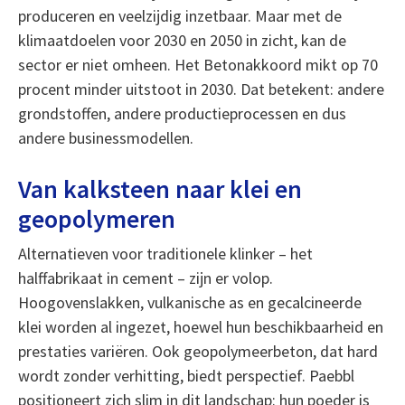
produceren en veelzijdig inzetbaar. Maar met de
klimaatdoelen voor 2030 en 2050 in zicht, kan de
sector er niet omheen. Het Betonakkoord mikt op 70
procent minder uitstoot in 2030. Dat betekent: andere
grondstoffen, andere productieprocessen en dus
andere businessmodellen.
Van kalksteen naar klei en
geopolymeren
Alternatieven voor traditionele klinker – het
halffabrikaat in cement – zijn er volop.
Hoogovenslakken, vulkanische as en gecalcineerde
klei worden al ingezet, hoewel hun beschikbaarheid en
prestaties variëren. Ook geopolymeerbeton, dat hard
wordt zonder verhitting, biedt perspectief. Paebbl
positioneert zich slim in dit landschap: hun poeder is