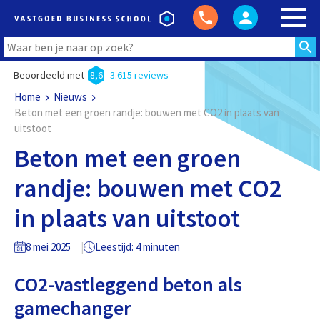
Beoordeeld met
8,6
3.615 reviews
Home
Nieuws
Beton met een groen randje: bouwen met CO2 in plaats van
uitstoot
Beton met een groen
randje: bouwen met CO2
in plaats van uitstoot
8 mei 2025
Leestijd: 4 minuten
CO2-vastleggend beton als
gamechanger