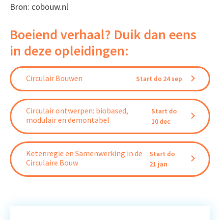
Bron: cobouw.nl
Boeiend verhaal? Duik dan eens
in deze opleidingen:
Circulair Bouwen
Start do 24 sep
Circulair ontwerpen: biobased,
Start do
modulair en demontabel
10 dec
Ketenregie en Samenwerking in de
Start do
Circulaire Bouw
21 jan