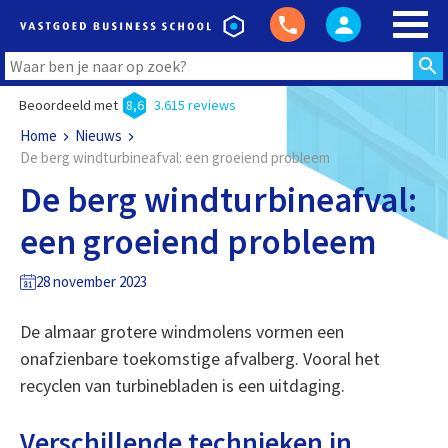
Beoordeeld met
8,6
3.615 reviews
Home
Nieuws
De berg windturbineafval: een groeiend probleem
De berg windturbineafval:
een groeiend probleem
28 november 2023
De almaar grotere windmolens vormen een
onafzienbare toekomstige afvalberg. Vooral het
recyclen van turbinebladen is een uitdaging.
Verschillende technieken in