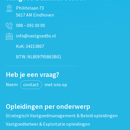
Philitelaan 73
5617 AM Eindhoven
088 – 091 00 00
info@vastgoedbs.nl
KvK: 34153807
BTW: NL809795863B01
Heb je een vraag?
Neem
contact
met ons op
Opleidingen per onderwerp
Strategisch Vastgoedmanagement & Beleid opleidingen
Vastgoedbeheer & Exploitatie opleidingen