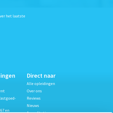
ver het laatste
dingen
Direct naar
Alle opleidingen
ent
Over ons
Vastgoed-
Reviews
Nieuws
67 en
Accreditaties