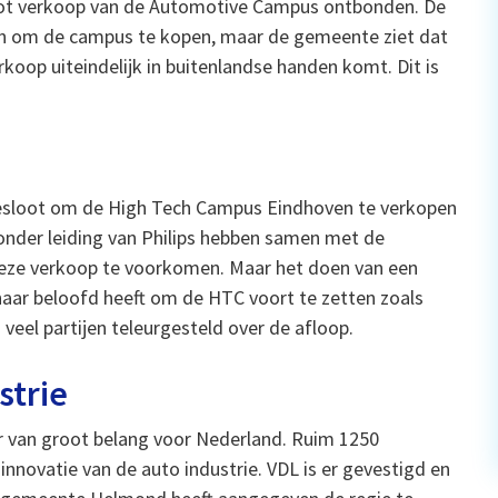
tot verkoop van de Automotive Campus ontbonden. De
n om de campus te kopen, maar de gemeente ziet dat
rkoop uiteindelijk in buitenlandse handen komt. Dit is
besloot om de High Tech Campus Eindhoven te verkopen
 onder leiding van Philips hebben samen met de
deze verkoop te voorkomen. Maar het doen van een
aar beloofd heeft om de HTC voort te zetten zoals
veel partijen teleurgesteld over de afloop.
strie
r van groot belang voor Nederland. Ruim 1250
novatie van de auto industrie. VDL is er gevestigd en