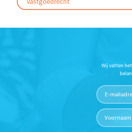
Vastgoedrecht
Wij vatten he
belan