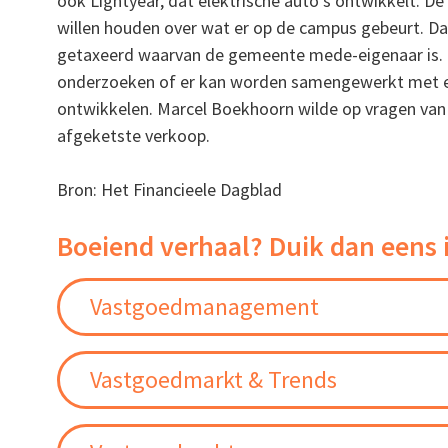
ook Lightyear, dat elektrische auto’s ontwikkelt. 
willen houden over wat er op de campus gebeurt. 
getaxeerd waarvan de gemeente mede-eigenaar is. 
onderzoeken of er kan worden samengewerkt met ee
ontwikkelen. Marcel Boekhoorn wilde op vragen va
afgeketste verkoop.
Bron: Het Financieele Dagblad
Boeiend verhaal? Duik dan eens 
Vastgoedmanagement
Vastgoedmarkt & Trends