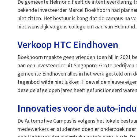
De gemeente Helmond heeft de intentieverklaring 
bekende investeerder Marcel Boekhoorn had planne
niet zitten. Het bestuur is bang dat de campus na ve
niet wenselijk volgens college en raad van Helmond.
Verkoop HTC Eindhoven
Boekhoorn maakte geen vrienden toen hij in 2021 
aan een investeerder uit Singapore. Grote bedrijven
gemeente Eindhoven alles in het werk gesteld om 
tegenbod wilde niet lukken. Hoewel de nieuwe eigen
deze de afgelopen jaren heeft gefunctioneerd waren 
Innovaties voor de auto-indu
De Automotive Campus is volgens het lokale bestuu
medewerkers en studenten doen er onderzoek naar in