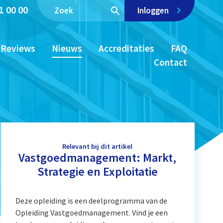
1 00 00
Inloggen
Reviews
Nieuws
Accreditaties
FAQ
Contact
Relevant bij dit artikel
Vastgoedmanagement: Markt,
Strategie en Exploitatie
Deze opleiding is een deelprogramma van de
Opleiding Vastgoedmanagement. Vind je een