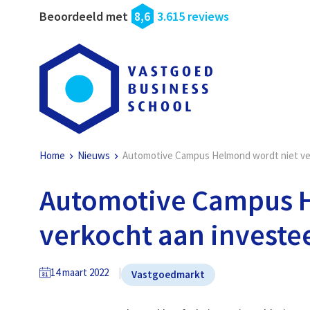
Beoordeeld met
8,6
3.615 reviews
Home
Nieuws
Automotive Campus Helmond wordt niet ve
Automotive Campus H
verkocht aan investe
14 maart 2022
Vastgoedmarkt