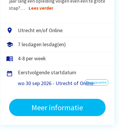
jaar lang een opleiding volgen even een te grote
stap?…
Lees verder
Utrecht en/of Online
7 lesdagen lesdag(en)
4-8 per week
Eerstvolgende startdatum
wo 30 sep 2026 - Utrecht of Online
startgarantie
Meer informatie