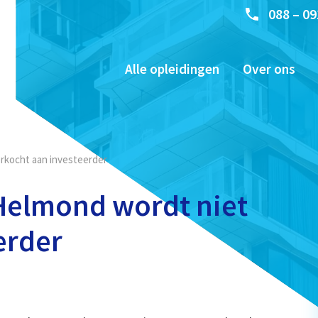
088 – 09
Alle opleidingen
Over ons
rkocht aan investeerder
elmond wordt niet
erder