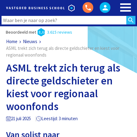
Beoordeeld met
8,6
3.615 reviews
Home
Nieuws
ASML trekt zich terug als directe geldschieter en kiest voor
regionaal woonfonds
ASML trekt zich terug als
directe geldschieter en
kiest voor regionaal
woonfonds
21 juli 2025
Leestijd: 3 minuten
Van solist naar