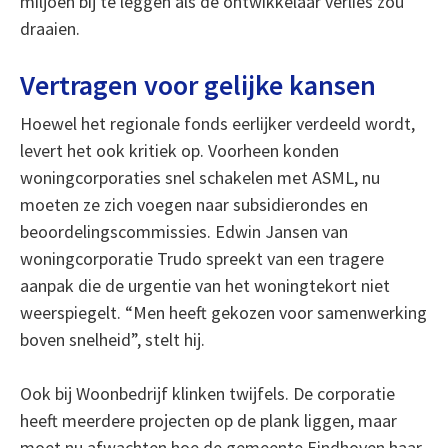
miljoen bij te leggen als de ontwikkelaar verlies zou
draaien.
Vertragen voor gelijke kansen
Hoewel het regionale fonds eerlijker verdeeld wordt,
levert het ook kritiek op. Voorheen konden
woningcorporaties snel schakelen met ASML, nu
moeten ze zich voegen naar subsidierondes en
beoordelingscommissies. Edwin Jansen van
woningcorporatie Trudo spreekt van een tragere
aanpak die de urgentie van het woningtekort niet
weerspiegelt. “Men heeft gekozen voor samenwerking
boven snelheid”, stelt hij.
Ook bij Woonbedrijf klinken twijfels. De corporatie
heeft meerdere projecten op de plank liggen, maar
moet nu afwachten hoe de gemeente Eindhoven haar