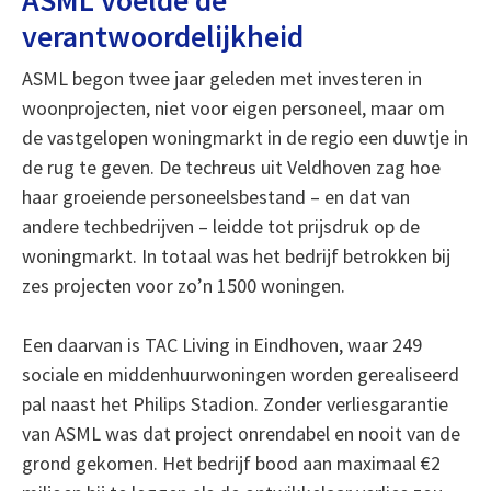
ASML voelde de
verantwoordelijkheid
ASML begon twee jaar geleden met investeren in
woonprojecten, niet voor eigen personeel, maar om
de vastgelopen woningmarkt in de regio een duwtje in
de rug te geven. De techreus uit Veldhoven zag hoe
haar groeiende personeelsbestand – en dat van
andere techbedrijven – leidde tot prijsdruk op de
woningmarkt. In totaal was het bedrijf betrokken bij
zes projecten voor zo’n 1500 woningen.
Een daarvan is TAC Living in Eindhoven, waar 249
sociale en middenhuurwoningen worden gerealiseerd
pal naast het Philips Stadion. Zonder verliesgarantie
van ASML was dat project onrendabel en nooit van de
grond gekomen. Het bedrijf bood aan maximaal €2