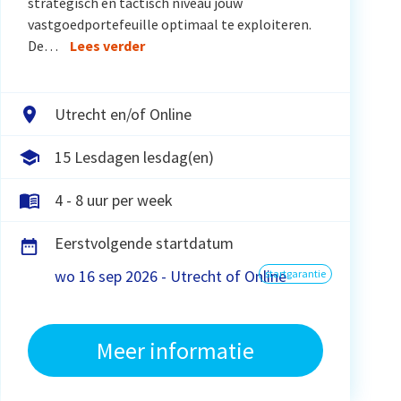
strategisch en tactisch niveau jouw
vastgoedportefeuille optimaal te exploiteren.
De…
Lees verder
Utrecht en/of Online
15 Lesdagen lesdag(en)
4 - 8 uur per week
Eerstvolgende startdatum
wo 16 sep 2026 - Utrecht of Online
startgarantie
Meer informatie