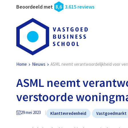
Beoordeeld met
8,6
3.615 reviews
Home
Nieuws
ASML neemt verantwoordelijkheid voor ver
ASML neemt verantwo
verstoorde woningma
29 mei 2023
Klanttevredenheid
Vastgoedmarkt