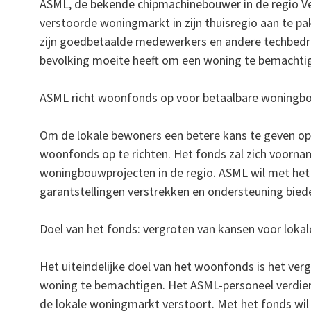
ASML, de bekende chipmachinebouwer in de regio Ve
verstoorde woningmarkt in zijn thuisregio aan te pa
zijn goedbetaalde medewerkers en andere techbedrij
bevolking moeite heeft om een woning te bemachti
ASML richt woonfonds op voor betaalbare woningb
Om de lokale bewoners een betere kans te geven op
woonfonds op te richten. Het fonds zal zich voornam
woningbouwprojecten in de regio. ASML wil met het
garantstellingen verstrekken en ondersteuning biede
Doel van het fonds: vergroten van kansen voor loka
Het uiteindelijke doel van het woonfonds is het ve
woning te bemachtigen. Het ASML-personeel verdie
de lokale woningmarkt verstoort. Met het fonds wi