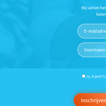
Wij vatten he
belan
Ja, ik geef 