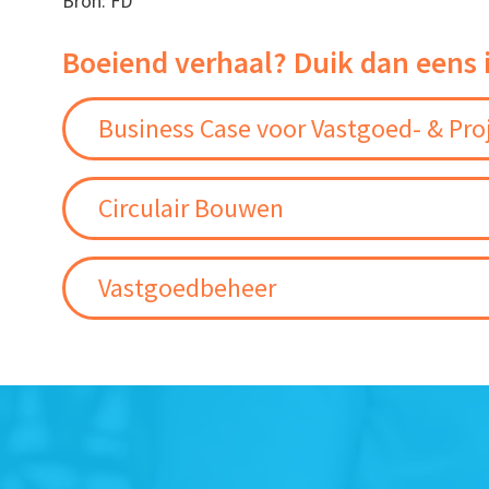
Bron: FD
Boeiend verhaal? Duik dan eens 
Business Case voor Vastgoed- & Pro
Circulair Bouwen
Vastgoedbeheer