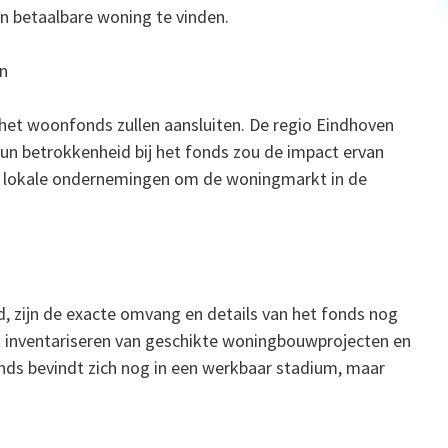
n betaalbare woning te vinden.
en
 het woonfonds zullen aansluiten. De regio Eindhoven
 hun betrokkenheid bij het fonds zou de impact ervan
t lokale ondernemingen om de woningmarkt in de
 zijn de exacte omvang en details van het fonds nog
t inventariseren van geschikte woningbouwprojecten en
nds bevindt zich nog in een werkbaar stadium, maar