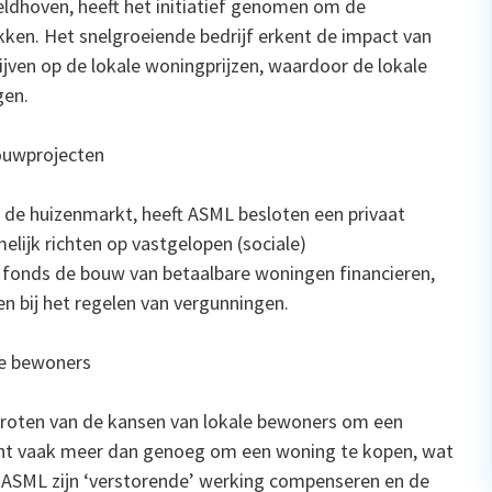
ldhoven, heeft het initiatief genomen om de
kken. Het snelgroeiende bedrijf erkent de impact van
ven op de lokale woningprijzen, waardoor de lokale
gen.
ouwprojecten
 de huizenmarkt, heeft ASML besloten een privaat
elijk richten op vastgelopen (sociale)
 fonds de bouw van betaalbare woningen financieren,
n bij het regelen van vergunningen.
le bewoners
rgroten van de kansen van lokale bewoners om een
nt vaak meer dan genoeg om een woning te kopen, wat
l ASML zijn ‘verstorende’ werking compenseren en de