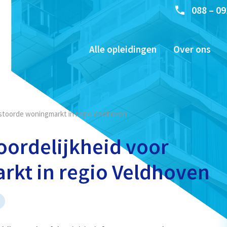
088 – 09
Alle opleidingen
Over ons
stoorde woningmarkt in regio Veldhoven
ordelijkheid voor
rkt in regio Veldhoven