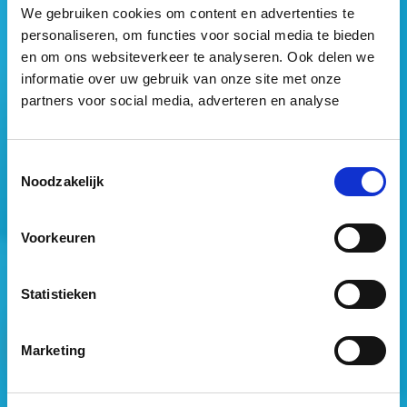
We gebruiken cookies om content en advertenties te
personaliseren, om functies voor social media te bieden
en om ons websiteverkeer te analyseren. Ook delen we
informatie over uw gebruik van onze site met onze
partners voor social media, adverteren en analyse
Toestemmingsselectie
Noodzakelijk
Mogen wij jouw gegevens opslaan?
*
Voorkeuren
Ja, ik geef toestemming om mijn gegevens op te slaan
en mij te informeren over het laatste vastgoednieuws.
Statistieken
Marketing