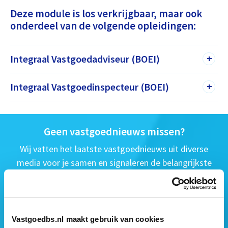
Deze module is los verkrijgbaar, maar ook
onderdeel van de volgende opleidingen:
Integraal Vastgoedadviseur (BOEI)
+
Integraal Vastgoedinspecteur (BOEI)
+
Geen vastgoednieuws missen?
Wij vatten het laatste vastgoednieuws uit diverse
media voor je samen en signaleren de belangrijkste
vastgoedtrends. Schrijf je in voor onze gratis
nieuwsbrief:
Vastgoedbs.nl maakt gebruik van cookies