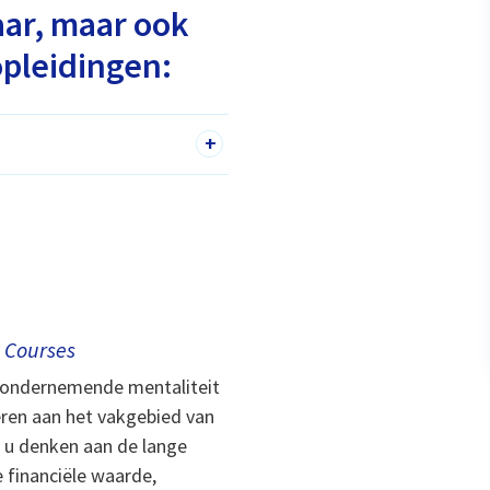
aar, maar ook
pleidingen:
+
 Courses
 ondernemende mentaliteit
eren aan het vakgebied van
t u denken aan de lange
 financiële waarde,