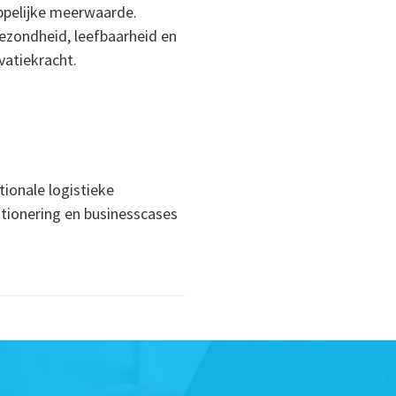
pelijke meerwaarde.
ezondheid, leefbaarheid en
vatiekracht.
tionale logistieke
sitionering en businesscases