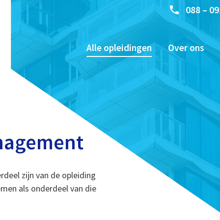
088 – 09
Alle opleidingen
Over ons
nagement
deel zijn van de opleiding
men als onderdeel van die