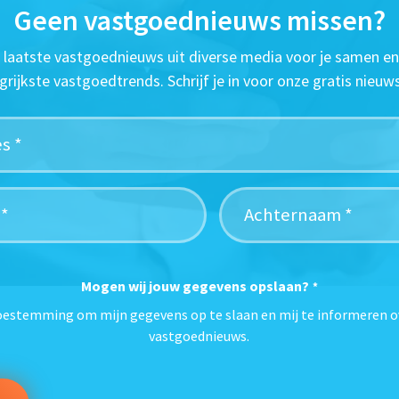
Geen vastgoednieuws missen?
t laatste vastgoednieuws uit diverse media voor je samen en
grijkste vastgoedtrends. Schrijf je in voor onze gratis nieuws
Mogen wij jouw gegevens opslaan?
*
toestemming om mijn gegevens op te slaan en mij te informeren o
vastgoednieuws.