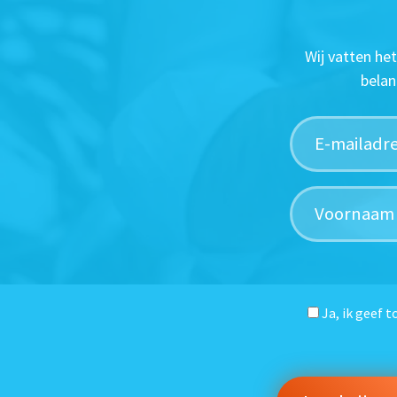
Wij vatten he
belan
Ja, ik geef 