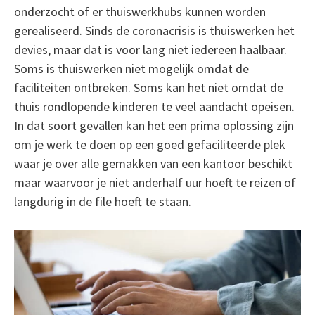
onderzocht of er thuiswerkhubs kunnen worden
gerealiseerd. Sinds de coronacrisis is thuiswerken het
devies, maar dat is voor lang niet iedereen haalbaar.
Soms is thuiswerken niet mogelijk omdat de
faciliteiten ontbreken. Soms kan het niet omdat de
thuis rondlopende kinderen te veel aandacht opeisen.
In dat soort gevallen kan het een prima oplossing zijn
om je werk te doen op een goed gefaciliteerde plek
waar je over alle gemakken van een kantoor beschikt
maar waarvoor je niet anderhalf uur hoeft te reizen of
langdurig in de file hoeft te staan.