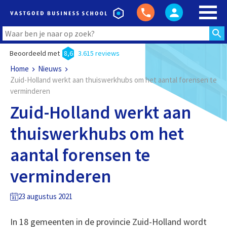
Beoordeeld met
8,6
3.615 reviews
Home
Nieuws
Zuid-Holland werkt aan thuiswerkhubs om het aantal forensen te
verminderen
Zuid-Holland werkt aan
thuiswerkhubs om het
aantal forensen te
verminderen
23 augustus 2021
In 18 gemeenten in de provincie Zuid-Holland wordt