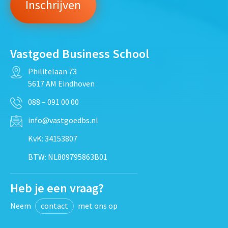
Vastgoed Business School
Philitelaan 73
5617 AM Eindhoven
088 – 091 00 00
info@vastgoedbs.nl
KvK: 34153807
BTW: NL809795863B01
Heb je een vraag?
Neem
contact
met ons op