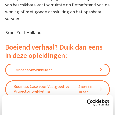
van beschikbare kantoorruimte op fietsafstand van de
woning of met goede aansluiting op het openbaar
vervoer.
Bron: Zuid-Holland.nl
Boeiend verhaal? Duik dan eens
in deze opleidingen:
Conceptontwikkelaar
Business Case voor Vastgoed- &
Start do
Projectontwikkeling
10 sep
Herontwikkeling
Start do 18 mrt