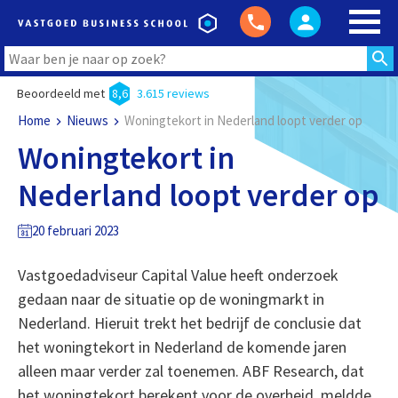
Beoordeeld met
8,6
3.615 reviews
Home
Nieuws
Woningtekort in Nederland loopt verder op
Woningtekort in
Nederland loopt verder op
20 februari 2023
Vastgoedadviseur Capital Value heeft onderzoek
gedaan naar de situatie op de woningmarkt in
Nederland. Hieruit trekt het bedrijf de conclusie dat
het woningtekort in Nederland de komende jaren
alleen maar verder zal toenemen. ABF Research, dat
het woningtekort berekent voor de overheid, meldde