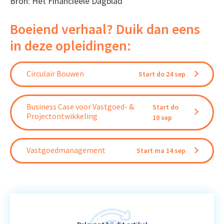
Bron: Het Financieele Dagblad
Boeiend verhaal? Duik dan eens
in deze opleidingen:
Circulair Bouwen
Start do 24 sep
Business Case voor Vastgoed- &
Start do
Projectontwikkeling
10 sep
Vastgoedmanagement
Start ma 14 sep