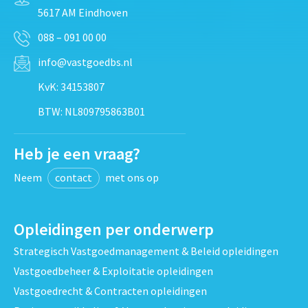
5617 AM Eindhoven
088 – 091 00 00
info@vastgoedbs.nl
KvK: 34153807
BTW: NL809795863B01
Heb je een vraag?
Neem
contact
met ons op
Opleidingen per onderwerp
Strategisch Vastgoedmanagement & Beleid opleidingen
Vastgoedbeheer & Exploitatie opleidingen
Vastgoedrecht & Contracten opleidingen