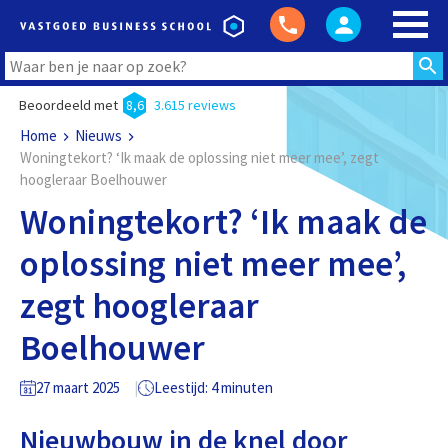
Beoordeeld met
8,6
3.615 reviews
Home
Nieuws
Woningtekort? ‘Ik maak de oplossing niet meer mee’, zegt
hoogleraar Boelhouwer
Woningtekort? ‘Ik maak de
oplossing niet meer mee’,
zegt hoogleraar
Boelhouwer
27 maart 2025
Leestijd: 4 minuten
Nieuwbouw in de knel door