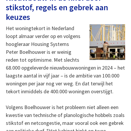
stikstof, regels en gebrek aan
keuzes
Het woningtekort in Nederland
loopt almaar verder op en volgens
hoogleraar Housing Systems
Peter Boelhouwer is er weinig
reden tot optimisme. Met slechts
68.000 opgeleverde nieuwbouwwoningen in 2024 – het
laagste aantal in vijf jaar – is de ambitie van 100.000
woningen per jaar nog ver weg. En dat terwijl het
tekort inmiddels de 400.000 woningen overstijgt.
Volgens Boelhouwer is het probleem niet alleen een
kwestie van technische of planologische hobbels zoals
stikstof en netcongestie, maar vooral ook een gebrek
aan politieke durf. “Het kabinet hinkt op twee