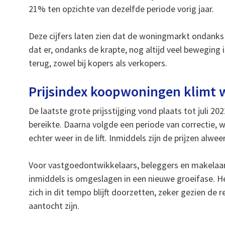
21% ten opzichte van dezelfde periode vorig jaar.
Deze cijfers laten zien dat de woningmarkt ondanks de
dat er, ondanks de krapte, nog altijd veel beweging
terug, zowel bij kopers als verkopers.
Prijsindex koopwoningen klimt 
De laatste grote prijsstijging vond plaats tot juli
bereikte. Daarna volgde een periode van correctie, wa
echter weer in de lift. Inmiddels zijn de prijzen alw
Voor vastgoedontwikkelaars, beleggers en makelaars
inmiddels is omgeslagen in een nieuwe groeifase. H
zich in dit tempo blijft doorzetten, zeker gezien de
aantocht zijn.