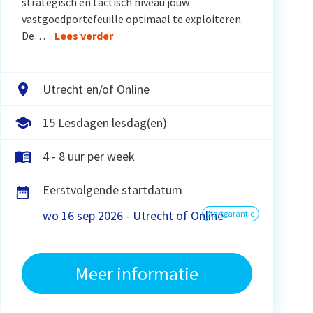
strategisch en tactisch niveau jouw
vastgoedportefeuille optimaal te exploiteren.
De…
Lees verder
Utrecht en/of Online
15 Lesdagen lesdag(en)
4 - 8 uur per week
Eerstvolgende startdatum
wo 16 sep 2026 - Utrecht of Online
startgarantie
Meer informatie