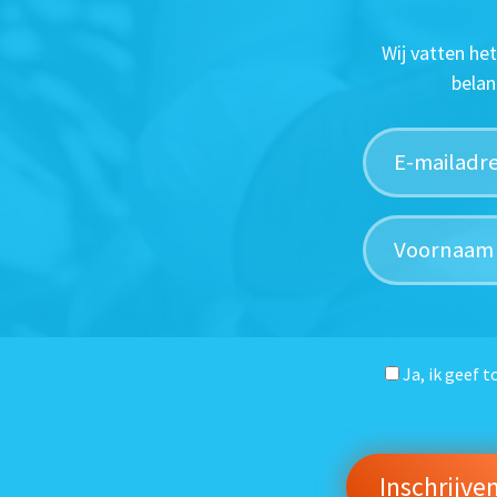
Wij vatten he
belan
Ja, ik geef 