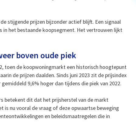
 stijgende prijzen bijzonder actief blijft. Een signaal
 is in het bestaande koopsegment. Het vertrouwen lijkt
weer boven oude piek
 2022, toen de koopwoningmarkt een historisch hoogtepunt
arin de prijzen daalden. Sinds juni 2023 zit de prijsindex
eer gemiddeld 9,6% hoger dan tijdens die piek van 2022.
 betekent dit dat het prijsherstel van de markt
et is nu vooral de vraag of deze opwaartse beweging
 renteontwikkelingen en beleidsmaatregelen die in