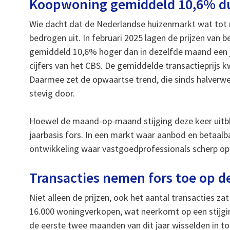
Koopwoning gemiddeld 10,6% du
Wie dacht dat de Nederlandse huizenmarkt wat tot
bedrogen uit. In februari 2025 lagen de prijzen va
gemiddeld 10,6% hoger dan in dezelfde maand een jaa
cijfers van het CBS. De gemiddelde transactieprijs 
Daarmee zet de opwaartse trend, die sinds halverwe
stevig door.
Hoewel de maand-op-maand stijging deze keer uitblee
jaarbasis fors. In een markt waar aanbod en betaalba
ontwikkeling waar vastgoedprofessionals scherp op
Transacties nemen fors toe op 
Niet alleen de prijzen, ook het aantal transacties zat
16.000 woningverkopen, wat neerkomt op een stijgi
de eerste twee maanden van dit jaar wisselden in to