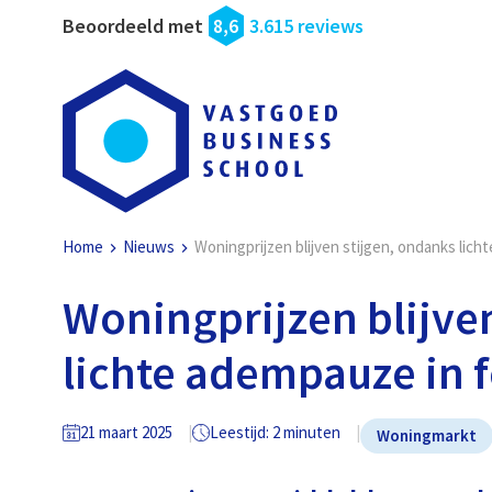
Beoordeeld met
8,6
3.615 reviews
Home
Nieuws
Woningprijzen blijven stijgen, ondanks lich
Woningprijzen blijve
lichte adempauze in 
21 maart 2025
Leestijd: 2 minuten
Woningmarkt