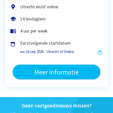
Utrecht en/of online
14 lesdag(en)
4 uur per week
Eerstvolgende startdatum
wo 16 sep 2026 - Utrecht of Online
Meer informatie
Geen vastgoednieuws missen?