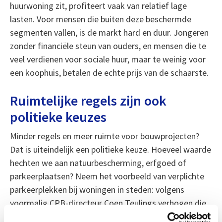
huurwoning zit, profiteert vaak van relatief lage
lasten. Voor mensen die buiten deze beschermde
segmenten vallen, is de markt hard en duur. Jongeren
zonder financiële steun van ouders, en mensen die te
veel verdienen voor sociale huur, maar te weinig voor
een koophuis, betalen de echte prijs van de schaarste.
Ruimtelijke regels zijn ook
politieke keuzes
Minder regels en meer ruimte voor bouwprojecten?
Dat is uiteindelijk een politieke keuze. Hoeveel waarde
hechten we aan natuurbescherming, erfgoed of
parkeerplaatsen? Neem het voorbeeld van verplichte
parkeerplekken bij woningen in steden: volgens
voormalig CPB-directeur Coen Teulings verhogen die
de woonlasten met zo’n €3000 per jaar.