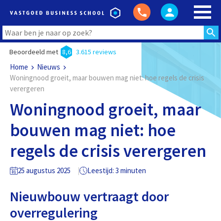
Beoordeeld met
8,6
3.615 reviews
Home
Nieuws
Woningnood groeit, maar bouwen mag niet: hoe regels de crisis
verergeren
Woningnood groeit, maar
bouwen mag niet: hoe
regels de crisis verergeren
25 augustus 2025
Leestijd: 3 minuten
Nieuwbouw vertraagt door
overregulering