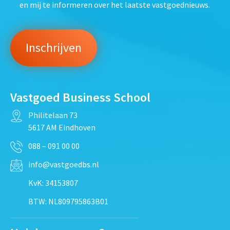
en mij te informeren over het laatste vastgoednieuws.
Vastgoed Business School
Philitelaan 73
5617 AM Eindhoven
088 – 091 00 00
info@vastgoedbs.nl
KvK: 34153807
BTW: NL809795863B01