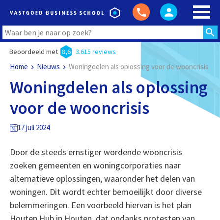
Beoordeeld met
8,6
3.615 reviews
Home
Nieuws
Woningdelen als oplossing voor de wooncrisis
Woningdelen als oplossing
voor de wooncrisis
17 juli 2024
Door de steeds ernstiger wordende wooncrisis
zoeken gemeenten en woningcorporaties naar
alternatieve oplossingen, waaronder het delen van
woningen. Dit wordt echter bemoeilijkt door diverse
belemmeringen. Een voorbeeld hiervan is het plan
Houten Hub in Houten, dat ondanks protesten van