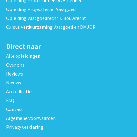
Opleiding Professioneel VvE-beheer
Opleiding Projectleider Vastgoed
Opleiding Vastgoedrecht & Bouwrecht
Cursus Verduurzaming Vastgoed en DMJOP
Direct naar
Alle opleidingen
Over ons
Reviews
Nieuws
Accreditaties
FAQ
Contact
Algemene voorwaarden
Privacy verklaring