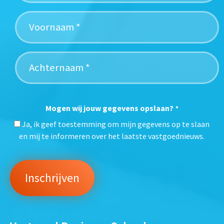
Mogen wij jouw gegevens opslaan?
*
Ja, ik geef toestemming om mijn gegevens op te slaan
en mij te informeren over het laatste vastgoednieuws.