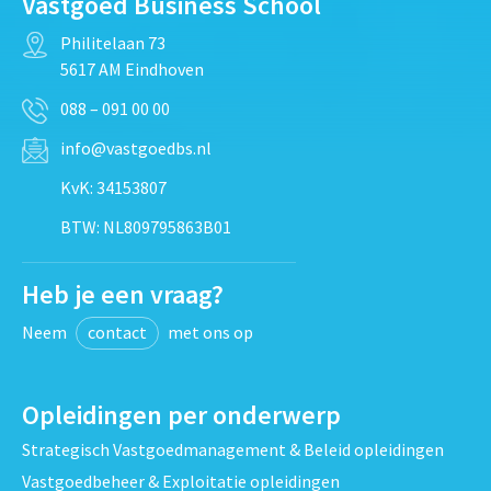
Vastgoed Business School
Philitelaan 73
5617 AM Eindhoven
088 – 091 00 00
info@vastgoedbs.nl
KvK: 34153807
BTW: NL809795863B01
Heb je een vraag?
Neem
contact
met ons op
Opleidingen per onderwerp
Strategisch Vastgoedmanagement & Beleid opleidingen
Vastgoedbeheer & Exploitatie opleidingen