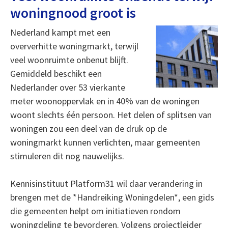
woningnood groot is
Nederland kampt met een
oververhitte woningmarkt, terwijl
veel woonruimte onbenut blijft.
Gemiddeld beschikt een
Nederlander over 53 vierkante
meter woonoppervlak en in 40% van de woningen
woont slechts één persoon. Het delen of splitsen van
woningen zou een deel van de druk op de
woningmarkt kunnen verlichten, maar gemeenten
stimuleren dit nog nauwelijks.
Kennisinstituut Platform31 wil daar verandering in
brengen met de *Handreiking Woningdelen*, een gids
die gemeenten helpt om initiatieven rondom
woningdeling te bevorderen. Volgens projectleider