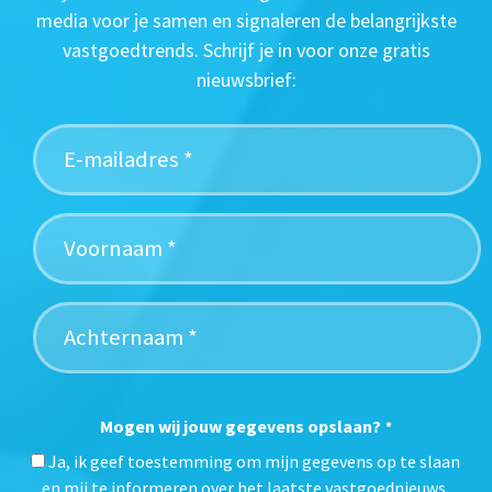
media voor je samen en signaleren de belangrijkste
vastgoedtrends. Schrijf je in voor onze gratis
nieuwsbrief:
Mogen wij jouw gegevens opslaan?
*
Ja, ik geef toestemming om mijn gegevens op te slaan
en mij te informeren over het laatste vastgoednieuws.