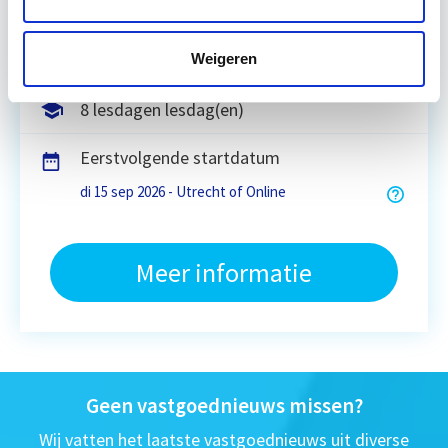
Weigeren
Utrecht en/of online
8 lesdagen lesdag(en)
Eerstvolgende startdatum
di 15 sep 2026 - Utrecht of Online
Meer informatie
Geen vastgoednieuws missen?
Wij vatten het laatste vastgoednieuws uit diverse