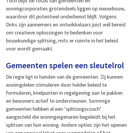
Toch blijft de focus van gemeenten en
woningcorporaties grotendeels liggen op nieuwbouw,
waardoor dit potentieel onderbenut blijft. Volgens
Dirks zijn aannemers en ontwikkelaars juist wél bereid
om creatieve oplossingen te bedenken voor
bouwkundige splitsing, mits er ruimte in het beleid
voor wordt gemaakt.
Gemeenten spelen een sleutelrol
De regie ligt in handen van de gemeenten. Zij kunnen
woningdelen stimuleren door helder beleid te
formuleren, knelpunten in regelgeving aan te pakken
en bewoners actief te ondersteunen. Sommige
gemeenten hebben al een ‘splitsingscoach’
aangesteld die woningeigenaren begeleidt bij het
splitsen van hun woning. Andere opties zijn het openen
van een speciaal loket voor woningdelen of het