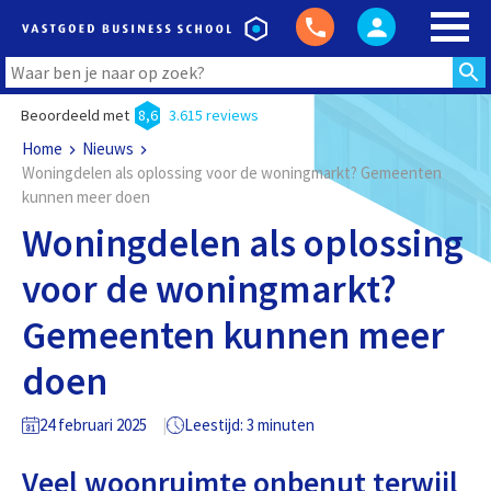
Beoordeeld met
8,6
3.615 reviews
Home
Nieuws
Woningdelen als oplossing voor de woningmarkt? Gemeenten
kunnen meer doen
Woningdelen als oplossing
voor de woningmarkt?
Gemeenten kunnen meer
doen
24 februari 2025
Leestijd: 3 minuten
Veel woonruimte onbenut terwijl