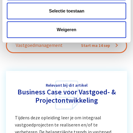
Start do
Projectontwikkeling
10 sep
Selectie toestaan
Circulair Bouwen
Start do 24 sep
Weigeren
Vastgoedmanagement
Start ma 14 sep
Relevant bij dit artikel
Business Case voor Vastgoed- &
Projectontwikkeling
Tijdens deze opleiding leer je om integraal
vastgoedprojecten te realiseren en/of te
verbeteren. De belangrijkste trends in vastgoed