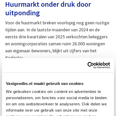
Huurmarkt onder druk door
uitponding
Voor de huurmarkt breken voorlopig nog geen rustige
tijden aan. In de laatste maanden van 2024 en de
eerste drie kwartalen van 2025 verkochten beleggers
en woningcorporaties samen ruim 26.000 woningen
aan eigenaar-bewoners, blijkt uit cijfers van het
Kadaster
.
Vooral in Amsterdam krimpt de particuliere
huurvoorraad snel. Daar verdwenen ongeveer
Vastgoedbs.nl maakt gebruik van cookies
vijfduizend huurwoningen van de markt. Meer dan de
We gebruiken cookies om content en advertenties te
helft van de ondervraagde beleggers en corporaties
personaliseren, om functies voor social media te bieden
verwacht de komende jaren nog meer woningen te
en om ons websiteverkeer te analyseren. Ook delen we
verkopen.
informatie over uw gebruik van onze site met onze