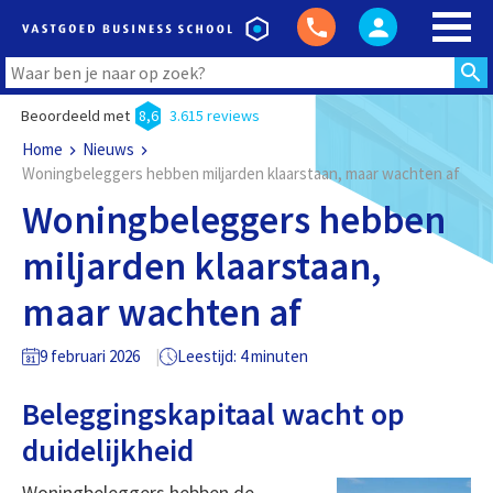
Beoordeeld met
8,6
3.615 reviews
Home
Nieuws
Woningbeleggers hebben miljarden klaarstaan, maar wachten af
Woningbeleggers hebben
miljarden klaarstaan,
maar wachten af
9 februari 2026
Leestijd: 4 minuten
Beleggingskapitaal wacht op
duidelijkheid
Woningbeleggers hebben de