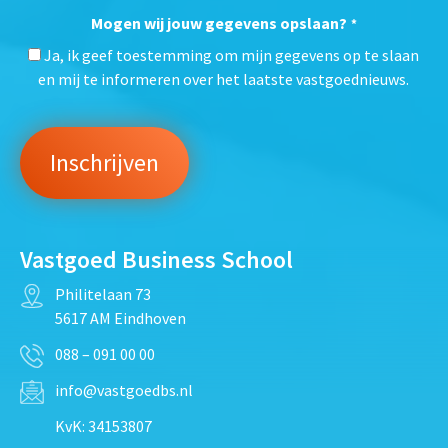
Mogen wij jouw gegevens opslaan?
*
Ja, ik geef toestemming om mijn gegevens op te slaan
en mij te informeren over het laatste vastgoednieuws.
Vastgoed Business School
Philitelaan 73
5617 AM Eindhoven
088 – 091 00 00
info@vastgoedbs.nl
KvK: 34153807