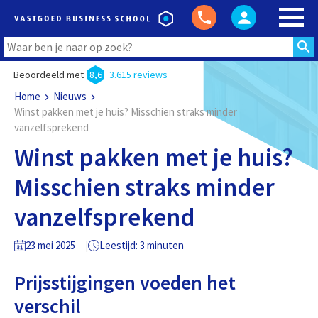
Beoordeeld met
8,6
3.615 reviews
Home
Nieuws
Winst pakken met je huis? Misschien straks minder
vanzelfsprekend
Winst pakken met je huis?
Misschien straks minder
vanzelfsprekend
23 mei 2025
Leestijd: 3 minuten
Prijsstijgingen voeden het
verschil