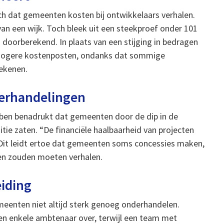
sch dat gemeenten kosten bij ontwikkelaars verhalen.
n een wijk. Toch bleek uit een steekproef onder 101
oorberekend. In plaats van een stijging in bedragen
n hogere kostenposten, ondanks dat sommige
ekenen.
derhandelingen
ben benadrukt dat gemeenten door de dip in de
ie zaten. “De financiële haalbaarheid van projecten
 Dit leidt ertoe dat gemeenten soms concessies maken,
ngen zouden moeten verhalen.
iding
meenten niet altijd sterk genoeg onderhandelen.
 enkele ambtenaar over, terwijl een team met