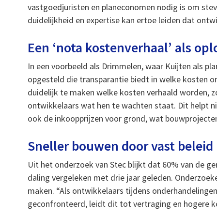
vastgoedjuristen en planeconomen nodig is om stevi
duidelijkheid en expertise kan ertoe leiden dat ontw
Een ‘nota kostenverhaal’ als opl
In een voorbeeld als Drimmelen, waar Kuijten als pl
opgesteld die transparantie biedt in welke kosten 
duidelijk te maken welke kosten verhaald worden, z
ontwikkelaars wat hen te wachten staat. Dit helpt n
ook de inkoopprijzen voor grond, wat bouwprojecte
Sneller bouwen door vast beleid
Uit het onderzoek van Stec blijkt dat 60% van de g
daling vergeleken met drie jaar geleden. Onderzoek
maken. “Als ontwikkelaars tijdens onderhandelinge
geconfronteerd, leidt dit tot vertraging en hogere