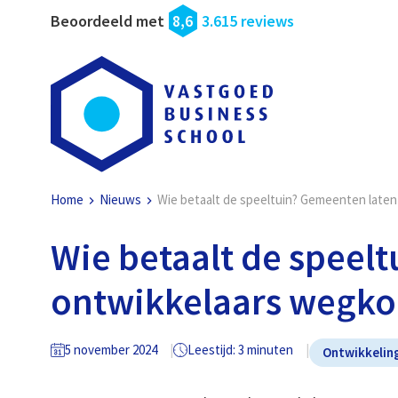
Beoordeeld met
8,6
3.615 reviews
Home
Nieuws
Wie betaalt de speeltuin? Gemeenten late
Wie betaalt de speel
ontwikkelaars wegko
5 november 2024
Leestijd: 3 minuten
Ontwikkelin