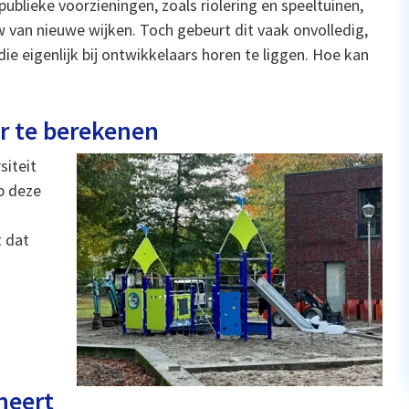
lieke voorzieningen, zoals riolering en speeltuinen,
 van nieuwe wijken. Toch gebeurt dit vaak onvolledig,
e eigenlijk bij ontwikkelaars horen te liggen. Hoe kan
r te berekenen
siteit
p deze
t dat
neert