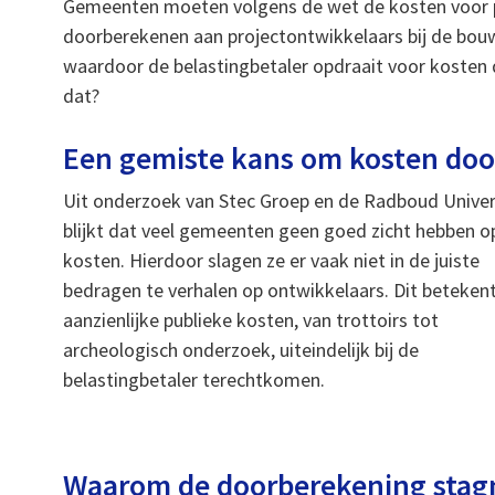
Gemeenten moeten volgens de wet de kosten voor pub
doorberekenen aan projectontwikkelaars bij de bouw
waardoor de belastingbetaler opdraait voor kosten di
dat?
Een gemiste kans om kosten doo
Uit onderzoek van Stec Groep en de Radboud Univer
blijkt dat veel gemeenten geen goed zicht hebben o
kosten. Hierdoor slagen ze er vaak niet in de juiste
bedragen te verhalen op ontwikkelaars. Dit beteken
aanzienlijke publieke kosten, van trottoirs tot
archeologisch onderzoek, uiteindelijk bij de
belastingbetaler terechtkomen.
Waarom de doorberekening stag