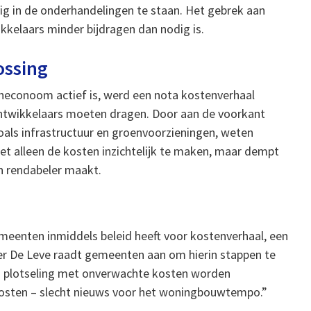
g in de onderhandelingen te staan. Het gebrek aan
ikkelaars minder bijdragen dan nodig is.
ossing
aneconoom actief is, werd een nota kostenverhaal
ontwikkelaars moeten dragen. Door aan de voorkant
oals infrastructuur en groenvoorzieningen, weten
iet alleen de kosten inzichtelijk te maken, maar dempt
n rendabeler maakt.
emeenten inmiddels beleid heeft voor kostenverhaal, een
er De Leve raadt gemeenten aan om hierin stappen te
n plotseling met onverwachte kosten worden
 kosten – slecht nieuws voor het woningbouwtempo.”