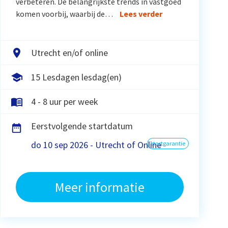
verbeteren. De belangrijkste trends in vastgoed
komen voorbij, waarbij de…
Lees verder
Utrecht en/of online
15 Lesdagen lesdag(en)
4 - 8 uur per week
Eerstvolgende startdatum
do 10 sep 2026 - Utrecht of Online
startgarantie
Meer informatie