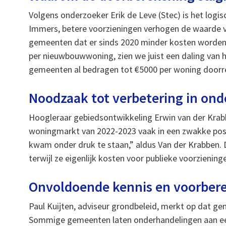
Volgens onderzoeker Erik de Leve (Stec) is het logi
Immers, betere voorzieningen verhogen de waarde va
gemeenten dat er sinds 2020 minder kosten worden d
per nieuwbouwwoning, zien we juist een daling va
gemeenten al bedragen tot €5000 per woning doorr
Noodzaak tot verbetering in on
Hoogleraar gebiedsontwikkeling Erwin van der Krab
woningmarkt van 2022-2023 vaak in een zwakke posit
kwam onder druk te staan,” aldus Van der Krabben.
terwijl ze eigenlijk kosten voor publieke voorzieni
Onvoldoende kennis en voorbere
Paul Kuijten, adviseur grondbeleid, merkt op dat ge
Sommige gemeenten laten onderhandelingen aan een