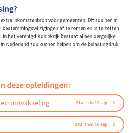
sing?
 extra inkomstenbron voor gemeenten. Dit zou hen in
ij bestemmingswijzigingen af te romen en in te zetten
In het Verenigd Koninkrijk bestaat al een dergelijke
ok in Nederland zou kunnen helpen om de belastingdruk
in deze opleidingen:
jectontwikkeling
Start do 10 sep
Start wo 16 sep