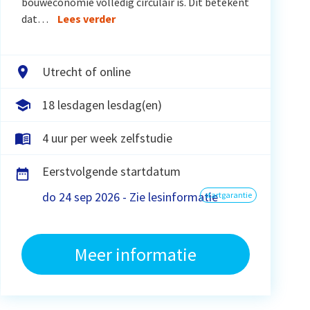
bouweconomie volledig circulair is. Dit betekent
dat…
Lees verder
Utrecht of online
18 lesdagen lesdag(en)
4 uur per week zelfstudie
Eerstvolgende startdatum
do 24 sep 2026 - Zie lesinformatie
startgarantie
Meer informatie