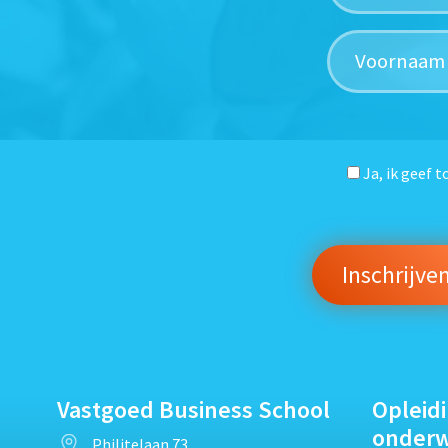
Ja, ik geef 
Vastgoed Business School
Opleid
onder
Philitelaan 73