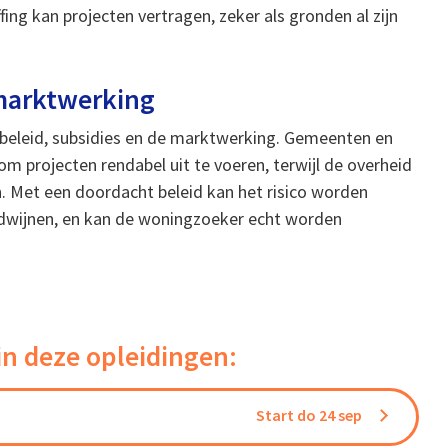
g kan projecten vertragen, zeker als gronden al zijn
 marktwerking
ndbeleid, subsidies en de marktwerking. Gemeenten en
projecten rendabel uit te voeren, terwijl de overheid
n. Met een doordacht beleid kan het risico worden
erdwijnen, en kan de woningzoeker echt worden
in deze opleidingen:
Start do 24 sep