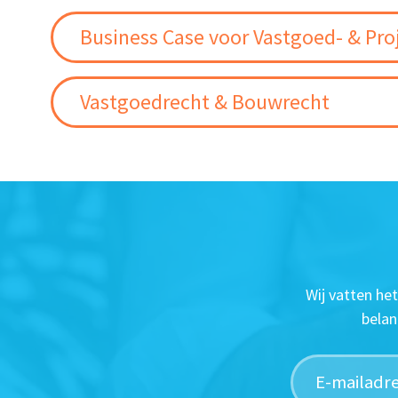
Business Case voor Vastgoed- & Pro
Vastgoedrecht & Bouwrecht
Wij vatten he
belan