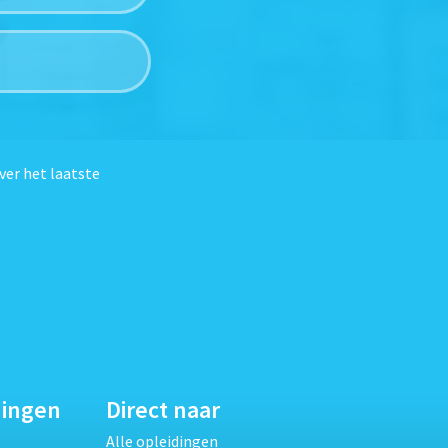
ver het laatste
dingen
Direct naar
Alle opleidingen