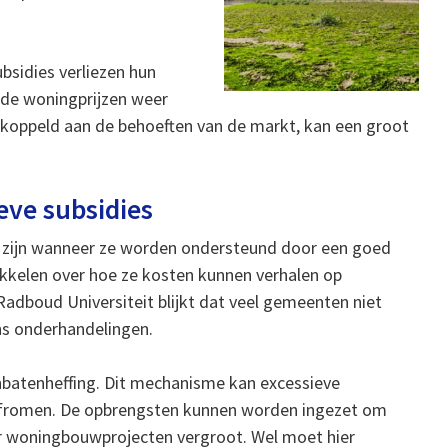
ubsidies verliezen hun
 de woningprijzen weer
ekoppeld aan de behoeften van de markt, kan een groot
ieve subsidies
n zijn wanneer ze worden ondersteund door een goed
kelen over hoe ze kosten kunnen verhalen op
adboud Universiteit blijkt dat veel gemeenten niet
ns onderhandelingen.
anbatenheffing. Dit mechanisme kan excessieve
afromen. De opbrengsten kunnen worden ingezet om
or woningbouwprojecten vergroot. Wel moet hier