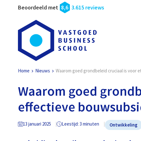
Beoordeeld met
8,6
3.615 reviews
Home
Nieuws
Waarom goed grondbeleid cruciaal is voor 
Waarom goed grondbel
effectieve bouwsubsi
13 januari 2025
Leestijd: 3 minuten
Ontwikkeling