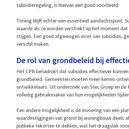
subsidieregeling, is hiervan een goed voorbeeld.
Timing blijft echter een essentieel aandachtspunt. S
waarde als ze worden verstrekt op het moment dat
stijgen. Een goed afgewogen inzet van subsidies, g
verschil maken.
De rol van grondbeleid bij effect
Het CPB benadrukt dat subsidies effectiever kunne
grondbeleid. Gemeenten moeten meer kennis ontwik
ontwikkelaars. Uit onderzoek van Stec Groep en de R
volledig gebruikmaken van hun mogelijkheden tijde
Een andere mogelijkheid is de invoering van een pl
waardestijgingen van grond bij woningbouw deels 
publieke tekorten te dekken, wat het draagvlak vo