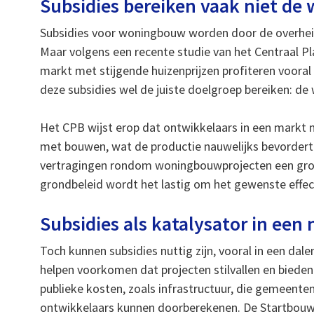
Subsidies bereiken vaak niet de
Subsidies voor woningbouw worden door de overhei
Maar volgens een recente studie van het Centraal Plan
markt met stijgende huizenprijzen profiteren vooral
deze subsidies wel de juiste doelgroep bereiken: d
Het CPB wijst erop dat ontwikkelaars in een markt 
met bouwen, wat de productie nauwelijks bevorder
vertragingen rondom woningbouwprojecten een groot
grondbeleid wordt het lastig om het gewenste effect
Subsidies als katalysator in ee
Toch kunnen subsidies nuttig zijn, vooral in een da
helpen voorkomen dat projecten stilvallen en bieden
publieke kosten, zoals infrastructuur, die gemeente
ontwikkelaars kunnen doorberekenen. De Startbouw