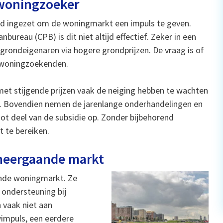
 woningzoeker
d ingezet om de woningmarkt een impuls te geven.
bureau (CPB) is dit niet altijd effectief. Zeker in een
 grondeigenaren via hogere grondprijzen. De vraag is of
e woningzoekenden.
met stijgende prijzen vaak de neiging hebben te wachten
t. Bovendien nemen de jarenlange onderhandelingen en
 deel van de subsidie op. Zonder bijbehorend
 te bereiken.
n neergaande markt
lende woningmarkt. Ze
 ondersteuning bij
n vaak niet aan
impuls, een eerdere