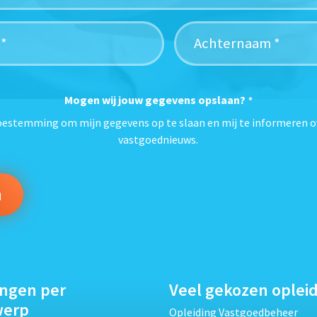
Mogen wij jouw gegevens opslaan?
*
toestemming om mijn gegevens op te slaan en mij te informeren o
vastgoednieuws.
ingen per
Veel gekozen oplei
werp
Opleiding Vastgoedbeheer