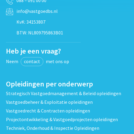
088 – 091 00 00
info@vastgoedbs.nl
KvK: 34153807
BTW: NL809795863B01
Heb je een vraag?
Neem
contact
met ons op
Opleidingen per onderwerp
Strategisch Vastgoedmanagement & Beleid opleidingen
Vastgoedbeheer & Exploitatie opleidingen
Vastgoedrecht & Contracten opleidingen
Projectontwikkeling & Vastgoedprojecten opleidingen
Techniek, Onderhoud & Inspectie Opleidingen