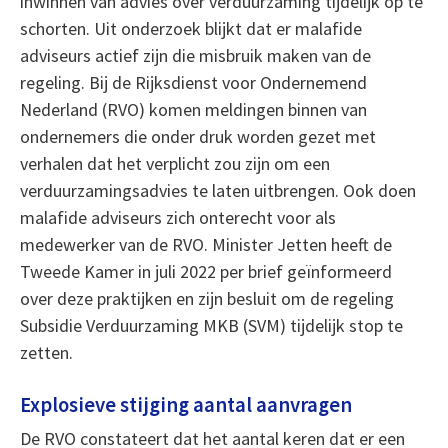
inwinnen van advies over verduurzaming tijdelijk op te
schorten. Uit onderzoek blijkt dat er malafide
adviseurs actief zijn die misbruik maken van de
regeling. Bij de Rijksdienst voor Ondernemend
Nederland (RVO) komen meldingen binnen van
ondernemers die onder druk worden gezet met
verhalen dat het verplicht zou zijn om een
verduurzamingsadvies te laten uitbrengen. Ook doen
malafide adviseurs zich onterecht voor als
medewerker van de RVO. Minister Jetten heeft de
Tweede Kamer in juli 2022 per brief geïnformeerd
over deze praktijken en zijn besluit om de regeling
Subsidie Verduurzaming MKB (SVM) tijdelijk stop te
zetten.
Explosieve stijging aantal aanvragen
De RVO constateert dat het aantal keren dat er een