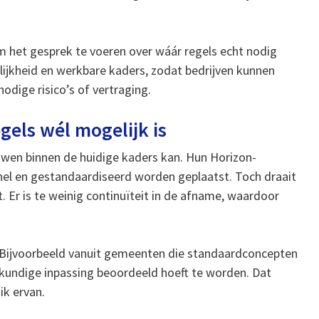
om het gesprek te voeren over wáár regels echt nodig
delijkheid en werkbare kaders, zodat bedrijven kunnen
dige risico’s of vertraging.
gels wél mogelijk is
uwen binnen de huidige kaders kan. Hun Horizon-
el en gestandaardiseerd worden geplaatst. Toch draait
 Er is te weinig continuïteit in de afname, waardoor
. Bijvoorbeeld vanuit gemeenten die standaardconcepten
wkundige inpassing beoordeeld hoeft te worden. Dat
ik ervan.