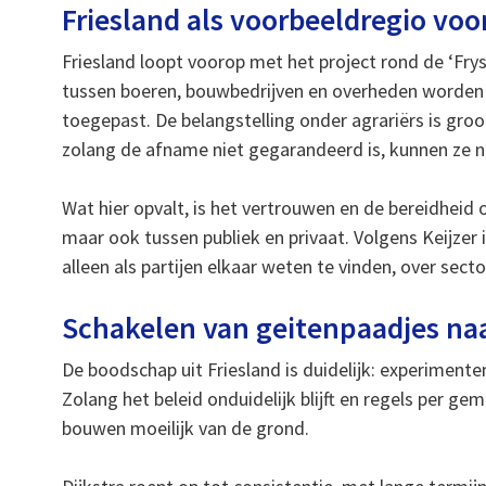
Friesland als voorbeeldregio vo
Friesland loopt voorop met het project rond de ‘Fr
tussen boeren, bouwbedrijven en overheden worden 
toegepast. De belangstelling onder agrariërs is gro
zolang de afname niet gegarandeerd is, kunnen ze no
Wat hier opvalt, is het vertrouwen en de bereidheid
maar ook tussen publiek en privaat. Volgens Keijzer i
alleen als partijen elkaar weten te vinden, over sect
Schakelen van geitenpaadjes na
De boodschap uit Friesland is duidelijk: experimente
Zolang het beleid onduidelijk blijft en regels per 
bouwen moeilijk van de grond.