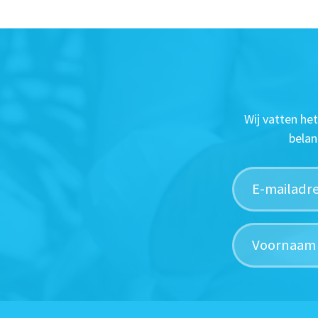
Wij vatten he
belan