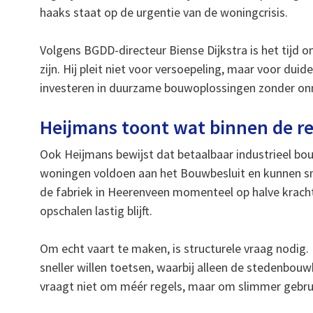
haaks staat op de urgentie van de woningcrisis.
Volgens BGDD-directeur Biense Dijkstra is het tijd 
zijn. Hij pleit niet voor versoepeling, maar voor dui
investeren in duurzame bouwoplossingen zonder onno
Heijmans toont wat binnen de re
Ook Heijmans bewijst dat betaalbaar industrieel bo
woningen voldoen aan het Bouwbesluit en kunnen sn
de fabriek in Heerenveen momenteel op halve kracht.
opschalen lastig blijft.
Om echt vaart te maken, is structurele vraag nodig
sneller willen toetsen, waarbij alleen de stedenbou
vraagt niet om méér regels, maar om slimmer gebru