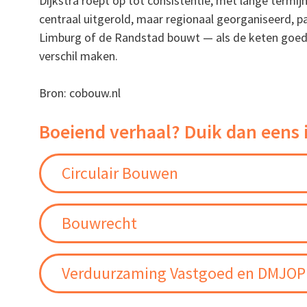
Dijkstra roept op tot consistentie, met lange termij
centraal uitgerold, maar regionaal georganiseerd, pas
Limburg of de Randstad bouwt — als de keten goed 
verschil maken.
Bron: cobouw.nl
Boeiend verhaal? Duik dan eens 
Circulair Bouwen
Bouwrecht
Verduurzaming Vastgoed en DMJOP