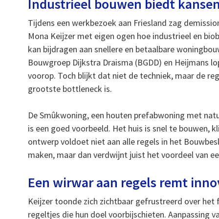
Industrieel bouwen biedt kanse
Tijdens een werkbezoek aan Friesland zag demission
Mona Keijzer met eigen ogen hoe industrieel en bi
kan bijdragen aan snellere en betaalbare woningbouw
Bouwgroep Dijkstra Draisma (BGDD) en Heijmans lo
voorop. Toch blijkt dat niet de techniek, maar de re
grootste bottleneck is.
De Smûkwoning, een houten prefabwoning met natuurl
is een goed voorbeeld. Het huis is snel te bouwen, 
ontwerp voldoet niet aan alle regels in het Bouwbe
maken, maar dan verdwijnt juist het voordeel van ee
Een wirwar aan regels remt inno
Keijzer toonde zich zichtbaar gefrustreerd over het
regeltjes die hun doel voorbijschieten. Aanpassing 