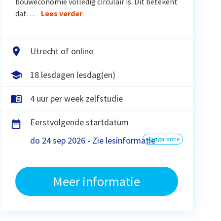
bouweconomie volledig circulair is. Dit betekent
dat…
Lees verder
Utrecht of online
18 lesdagen lesdag(en)
4 uur per week zelfstudie
Eerstvolgende startdatum
do 24 sep 2026 - Zie lesinformatie
startgarantie
Meer informatie