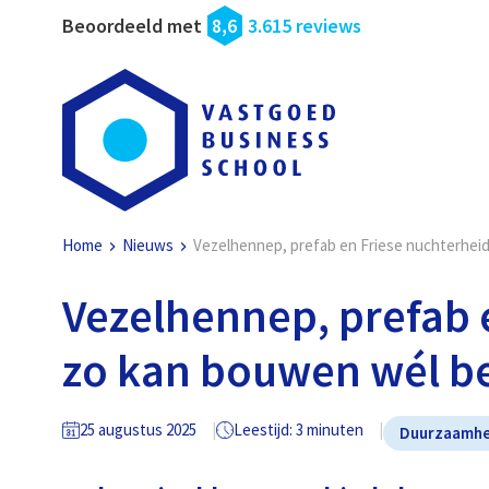
Beoordeeld met
8,6
3.615 reviews
Home
Nieuws
Vezelhennep, prefab en Friese nuchterheid
Vezelhennep, prefab 
zo kan bouwen wél be
25 augustus 2025
Leestijd: 3 minuten
Duurzaamhe