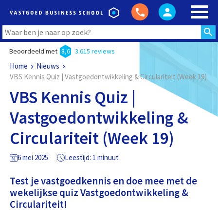
Beoordeeld met
8,6
3.615 reviews
Home
Nieuws
VBS Kennis Quiz | Vastgoedontwikkeling & Circulariteit (Week 19)
VBS Kennis Quiz |
Vastgoedontwikkeling &
Circulariteit (Week 19)
6 mei 2025
Leestijd: 1 minuut
Test je vastgoedkennis en doe mee met de
wekelijkse quiz Vastgoedontwikkeling &
Circulariteit!